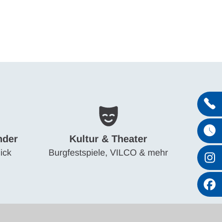
Entdecken
nder
Kultur & Theater
ick
Burgfestspiele, VILCO & mehr