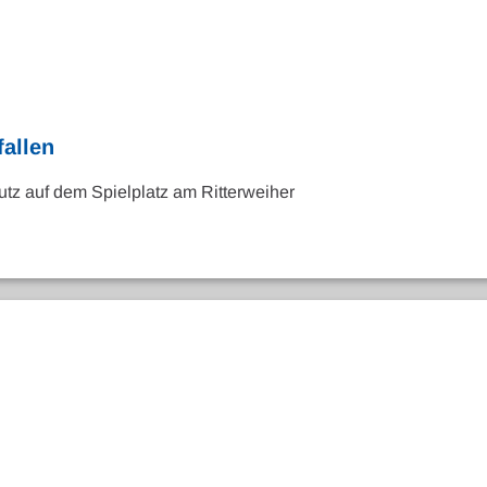
fallen
utz auf dem Spielplatz am Ritterweiher