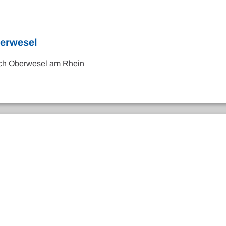
berwesel
ach Oberwesel am Rhein