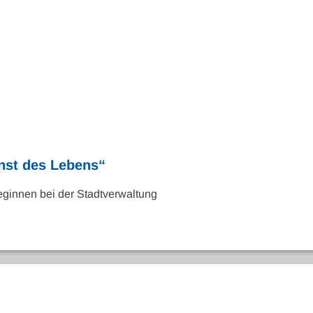
nst des Lebens“
ginnen bei der Stadtverwaltung