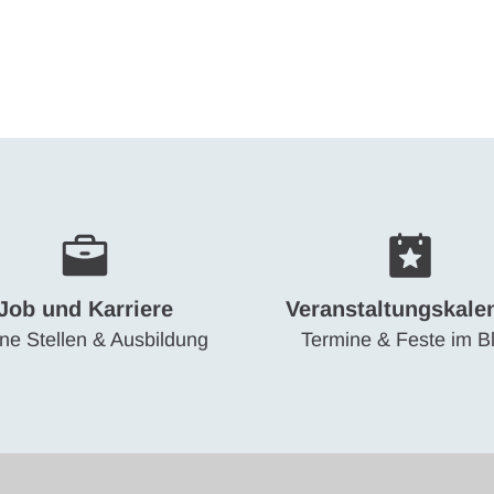
Wohnen
Wirtschaft & Mobilität
Erleben & 
Job und Karriere
Veranstaltungskale
ne Stellen & Ausbildung
Termine & Feste im Bl