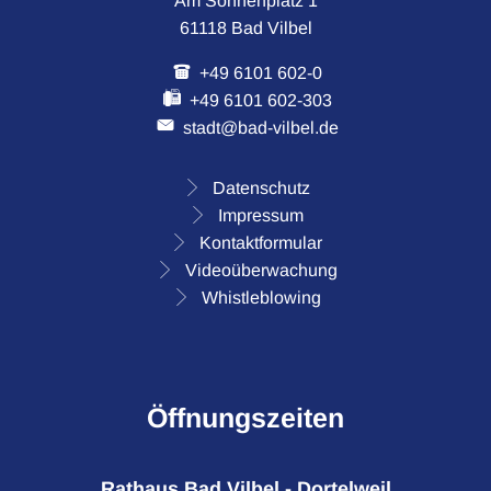
Am Sonnenplatz 1
61118 Bad Vilbel
+49 6101 602-0
+49 6101 602-303
stadt@bad-vilbel.de
Datenschutz
Impressum
Kontaktformular
Videoüberwachung
Whistleblowing
Öffnungszeiten
Rathaus Bad Vilbel - Dortelweil