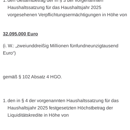
den Gesamtbetrag der in § 3 der vorgenannten
Haushaltssatzung für das Haushaltsjahr 2025
vorgesehenen Verpflichtungsermächtigungen in Höhe von
32.095.000 Euro
(i. W.: „zweiunddreißig Millionen fünfundneunzigtausend
Euro“)
gemäß § 102 Absatz 4 HGO.
den in § 4 der vorgenannten Haushaltssatzung für das
Haushaltsjahr 2025 festgesetzten Höchstbetrag der
Liquiditätskredite in Höhe von