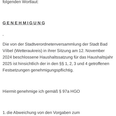
folgenden Wortlaut:
G E N E H M I G U N G
Die von der Stadtverordnetenversammlung der Stadt Bad
Vilbel (Wetteraukreis) in ihrer Sitzung am 12. November
2024 beschlossene Haushaltssatzung für das Haushaltsjahr
2025 ist hinsichtlich der in den §§ 1, 2, 3 und 4 getroffenen
Festsetzungen genehmigungspflichtig.
Hiermit genehmige ich gemäß § 97a HGO
die Abweichung von den Vorgaben zum