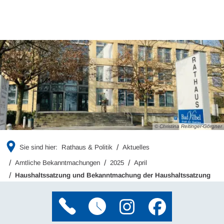
© Christina Reitinger-Görgner
Sie sind hier:
Rathaus & Politik
Aktuelles
Amtliche Bekanntmachungen
2025
April
Haushaltssatzung und Bekanntmachung der Haushaltssatzung