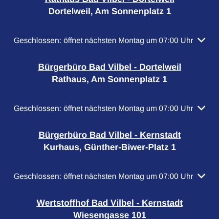
Dortelweil, Am Sonnenplatz 1
Klicken, um weitere Öffnungs- oder Schließzeiten auszubl
Geschlossen:
öffnet nächsten Montag um 07:00 Uhr
Bürgerbüro Bad Vilbel - Dortelweil
Rathaus, Am Sonnenplatz 1
Klicken, um weitere Öffnungs- oder Schließzeiten auszubl
Geschlossen:
öffnet nächsten Montag um 07:00 Uhr
Bürgerbüro Bad Vilbel - Kernstadt
Kurhaus, Günther-Biwer-Platz 1
Klicken, um weitere Öffnungs- oder Schließzeiten auszubl
Geschlossen:
öffnet nächsten Montag um 07:00 Uhr
Wertstoffhof Bad Vilbel - Kernstadt
Wiesengasse 101