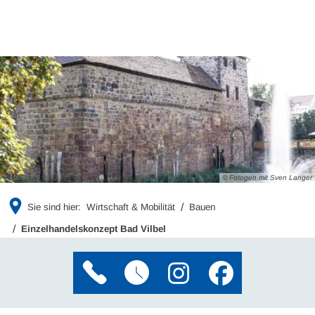
© Fotogen mit Sven Langer
Sie sind hier:
Wirtschaft & Mobilität
Bauen
Einzelhandelskonzept Bad Vilbel