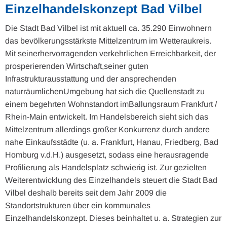
Einzelhandelskonzept Bad Vilbel
Die Stadt Bad Vilbel ist mit aktuell ca. 35.290 Einwohnern
das bevölkerungsstärkste Mittelzentrum im Wetteraukreis.
Mit seinerhervorragenden verkehrlichen Erreichbarkeit, der
prosperierenden Wirtschaft,seiner guten
Infrastrukturausstattung und der ansprechenden
naturräumlichenUmgebung hat sich die Quellenstadt zu
einem begehrten Wohnstandort imBallungsraum Frankfurt /
Rhein-Main entwickelt. Im Handelsbereich sieht sich das
Mittelzentrum allerdings großer Konkurrenz durch andere
nahe Einkaufsstädte (u. a. Frankfurt, Hanau, Friedberg, Bad
Homburg v.d.H.) ausgesetzt, sodass eine herausragende
Profilierung als Handelsplatz schwierig ist. Zur gezielten
Weiterentwicklung des Einzelhandels steuert die Stadt Bad
Vilbel deshalb bereits seit dem Jahr 2009 die
Standortstrukturen über ein kommunales
Einzelhandelskonzept. Dieses beinhaltet u. a. Strategien zur