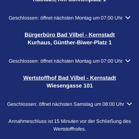
Klicken, um weitere Öffnungs- oder Schließzeiten auszubl
Geschlossen:
öffnet nächsten Montag um 07:00 Uhr
Bürgerbüro Bad Vilbel - Kernstadt
Kurhaus, Günther-Biwer-Platz 1
Klicken, um weitere Öffnungs- oder Schließzeiten auszubl
Geschlossen:
öffnet nächsten Montag um 07:00 Uhr
Wertstoffhof Bad Vilbel - Kernstadt
Wiesengasse 101
Klicken, um weitere Öffnungs- oder Schließzeiten auszubl
Geschlossen:
öffnet nächsten Samstag um 08:00 Uhr
Annahmeschluss ist 15 Minuten vor der Schließung des
Wertstoffhofes.