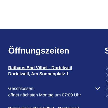
Öffnungszeiten
Rathaus Bad Vilbel - Dortelweil
Dortelweil, Am Sonnenplatz 1
Klicken, um weitere Öffnungs- oder Schließzeiten 
Geschlossen:
öffnet nächsten Montag um 07:00 Uhr