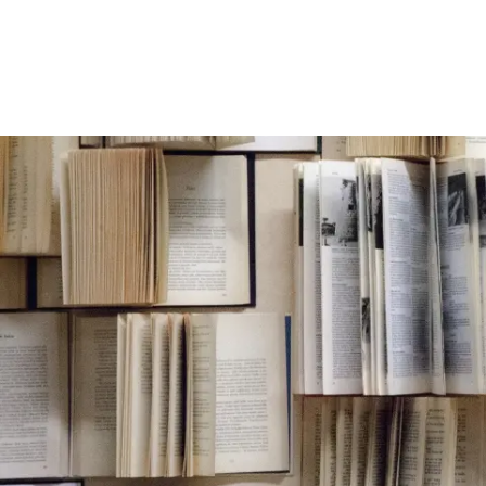
Rathaus & Politik
Leben & 