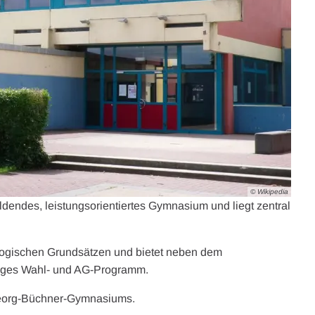
© Wikipedia
endes, leistungsorientiertes Gymnasium und liegt zentral
ogischen Grundsätzen und bietet neben dem
eitiges Wahl- und AG-Programm.
 Georg-Büchner-Gymnasiums.