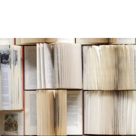
Wohnen
Wirtschaft & Mobilität
Erleben & 