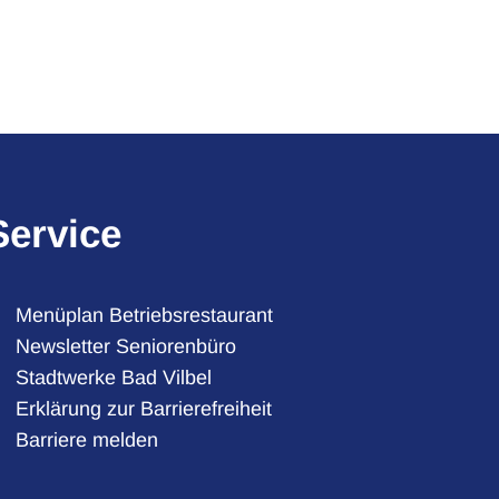
Service
Menüplan Betriebsrestaurant
Newsletter Seniorenbüro
Stadtwerke Bad Vilbel
auszublenden
Erklärung zur Barrierefreiheit
Barriere melden