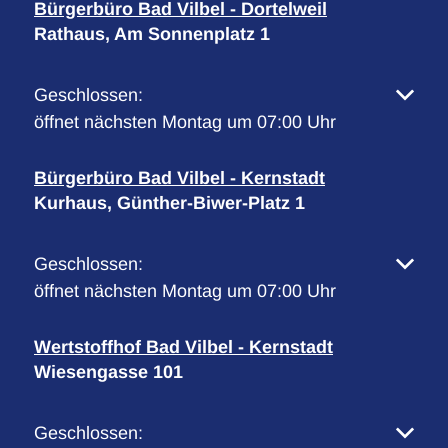
Bürgerbüro Bad Vilbel - Dortelweil
Rathaus, Am Sonnenplatz 1
Klicken, um weitere Öffnungs- oder Schließzeiten 
Geschlossen:
öffnet nächsten Montag um 07:00 Uhr
Bürgerbüro Bad Vilbel - Kernstadt
Kurhaus, Günther-Biwer-Platz 1
Klicken, um weitere Öffnungs- oder Schließzeiten 
Geschlossen:
öffnet nächsten Montag um 07:00 Uhr
Wertstoffhof Bad Vilbel - Kernstadt
Wiesengasse 101
Klicken, um weitere Öffnungs- oder Schließzeiten 
Geschlossen: