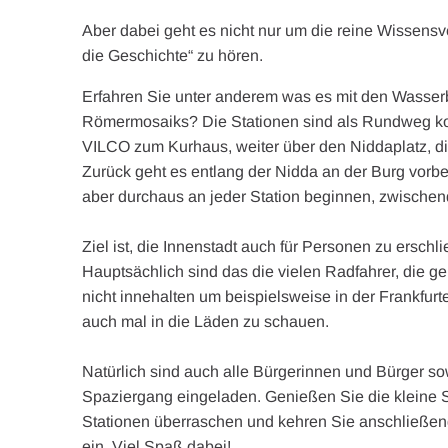
Aber dabei geht es nicht nur um die reine Wissensv
die Geschichte“ zu hören.
Erfahren Sie unter anderem was es mit den Wasserb
Römermosaiks? Die Stationen sind als Rundweg ko
VILCO zum Kurhaus, weiter über den Niddaplatz, di
Zurück geht es entlang der Nidda an der Burg vo
aber durchaus an jeder Station beginnen, zwischen
Ziel ist, die Innenstadt auch für Personen zu ersc
Hauptsächlich sind das die vielen Radfahrer, die 
nicht innehalten um beispielsweise in der Frankfurt
auch mal in die Läden zu schauen.
Natürlich sind auch alle Bürgerinnen und Bürger s
Spaziergang eingeladen. Genießen Sie die kleine S
Stationen überraschen und kehren Sie anschließen
ein. Viel Spaß dabei!