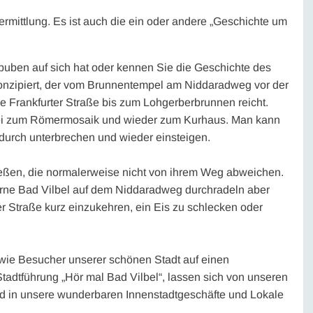
ermittlung. Es ist auch die ein oder andere „Geschichte um
uben auf sich hat oder kennen Sie die Geschichte des
nzipiert, der vom Brunnentempel am Niddaradweg vor der
e Frankfurter Straße bis zum Lohgerberbrunnen reicht.
rbei zum Römermosaik und wieder zum Kurhaus. Man kann
durch unterbrechen und wieder einsteigen.
hließen, die normalerweise nicht von ihrem Weg abweichen.
gerne Bad Vilbel auf dem Niddaradweg durchradeln aber
er Straße kurz einzukehren, ein Eis zu schlecken oder
owie Besucher unserer schönen Stadt auf einen
tadtführung „Hör mal Bad Vilbel“, lassen sich von unseren
d in unsere wunderbaren Innenstadtgeschäfte und Lokale