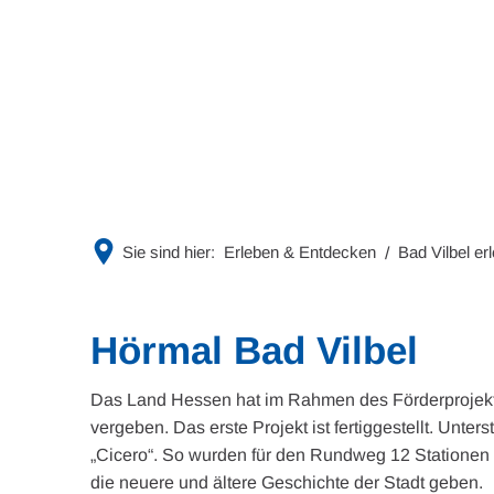
Rathaus & Politik
Leben & 
Sie sind hier:
Erleben & Entdecken
Bad Vilbel er
Hörmal Bad Vilbel
Das Land Hessen hat im Rahmen des Förderprojektes
vergeben. Das erste Projekt ist fertiggestellt. Unte
„Cicero“. So wurden für den Rundweg 12 Stationen 
die neuere und ältere Geschichte der Stadt geben.