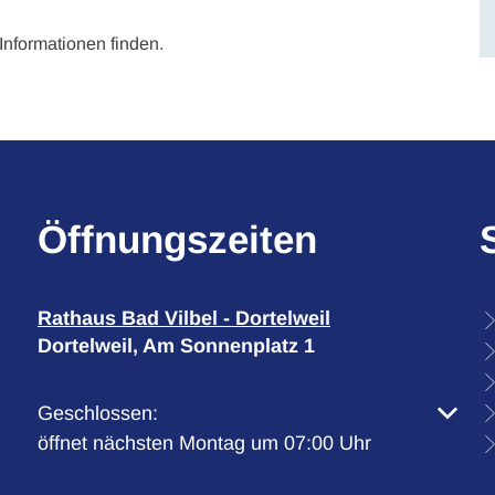
Informationen finden.
Öffnungszeiten
Rathaus Bad Vilbel - Dortelweil
Dortelweil, Am Sonnenplatz 1
Klicken, um weitere Öffnungs- oder Schließzeiten 
Geschlossen:
öffnet nächsten Montag um 07:00 Uhr