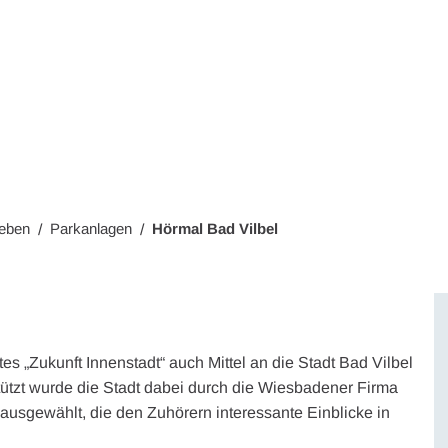
Wohnen
Wirtschaft & Mobilität
Erleben & 
leben
Parkanlagen
Hörmal Bad Vilbel
 „Zukunft Innenstadt“ auch Mittel an die Stadt Bad Vilbel
rstützt wurde die Stadt dabei durch die Wiesbadener Firma
ausgewählt, die den Zuhörern interessante Einblicke in