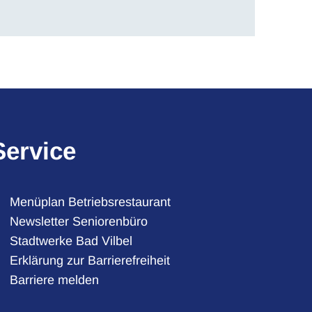
Service
Menüplan Betriebsrestaurant
Newsletter Seniorenbüro
Stadtwerke Bad Vilbel
auszublenden
Erklärung zur Barrierefreiheit
Barriere melden