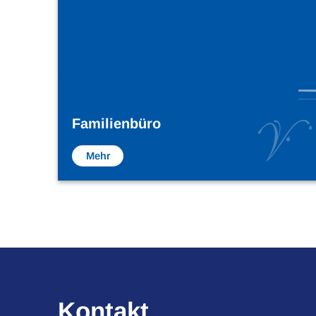
© S
Familienbüro
Mehr
Kontakt