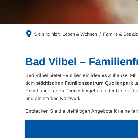
Sie sind hier:
Leben & Wohnen
Familie & Sozial
Bad Vilbel – Familien
Bad Vilbel bietet Familien ein ideales Zuhause! Mit
dem
städtischen Familienzentrum Quellenpark
un
Erziehungsfragen, Freizeitangebote oder Unterstütz
und ein starkes Netzwerk.
Entdecken Sie die vielfältigen Angebote für eine fam