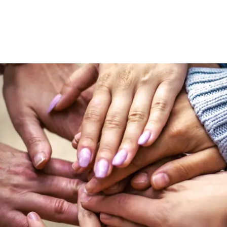
Wohnen
Wirtschaft & Mobilität
Erleben & 