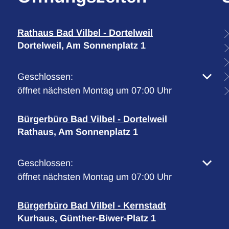
Rathaus Bad Vilbel - Dortelweil
Dortelweil, Am Sonnenplatz 1
Klicken, um weitere Öffnungs- oder Schließzeiten 
Geschlossen:
öffnet nächsten Montag um 07:00 Uhr
Bürgerbüro Bad Vilbel - Dortelweil
Rathaus, Am Sonnenplatz 1
Klicken, um weitere Öffnungs- oder Schließzeiten 
Geschlossen:
öffnet nächsten Montag um 07:00 Uhr
Bürgerbüro Bad Vilbel - Kernstadt
Kurhaus, Günther-Biwer-Platz 1