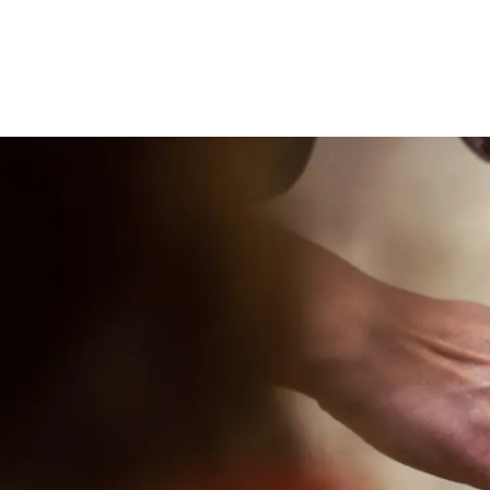
Rathaus & Politik
Leben & 