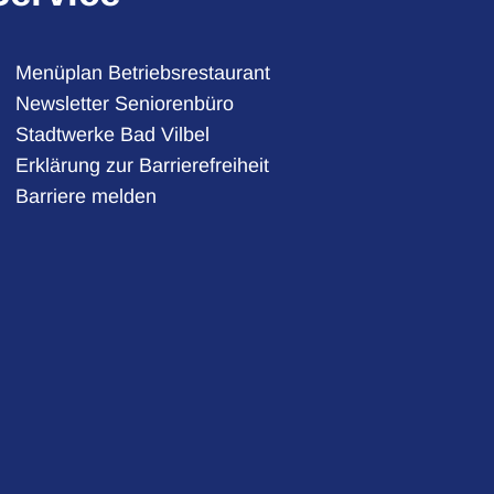
Menüplan Betriebsrestaurant
Newsletter Seniorenbüro
Stadtwerke Bad Vilbel
auszublenden
Erklärung zur Barrierefreiheit
Barriere melden
auszublenden