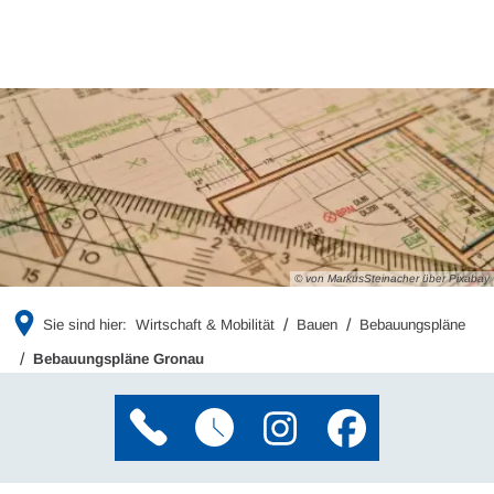
© von MarkusSteinacher über Pixabay
Sie sind hier:
Wirtschaft & Mobilität
Bauen
Bebauungspläne
Bebauungspläne Gronau