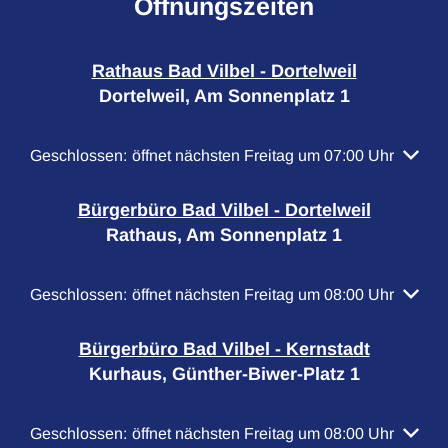
Öffnungszeiten
Rathaus Bad Vilbel - Dortelweil
Dortelweil, Am Sonnenplatz 1
Klicken, um weitere Öffnungs- oder Schließzeiten auszubl
Geschlossen:
öffnet nächsten Freitag um 07:00 Uhr
Bürgerbüro Bad Vilbel - Dortelweil
Rathaus, Am Sonnenplatz 1
Klicken, um weitere Öffnungs- oder Schließzeiten auszubl
Geschlossen:
öffnet nächsten Freitag um 08:00 Uhr
Bürgerbüro Bad Vilbel - Kernstadt
Kurhaus, Günther-Biwer-Platz 1
Klicken, um weitere Öffnungs- oder Schließzeiten auszubl
Geschlossen:
öffnet nächsten Freitag um 08:00 Uhr