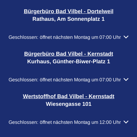
Bürgerbüro Bad Vilbel - Dortelweil
Rathaus, Am Sonnenplatz 1
Klicken, um weitere Öffnungs- oder Schließzeiten auszubl
Geschlossen:
öffnet nächsten Montag um 07:00 Uhr
Bürgerbüro Bad Vilbel - Kernstadt
Kurhaus, Günther-Biwer-Platz 1
Klicken, um weitere Öffnungs- oder Schließzeiten auszubl
Geschlossen:
öffnet nächsten Montag um 07:00 Uhr
Wertstoffhof Bad Vilbel - Kernstadt
Wiesengasse 101
Klicken, um weitere Öffnungs- oder Schließzeiten auszubl
Geschlossen:
öffnet nächsten Montag um 12:00 Uhr