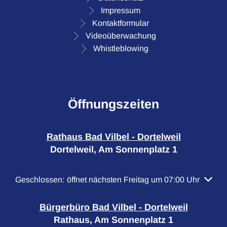
Impressum
Kontaktformular
Videoüberwachung
Whistleblowing
Öffnungszeiten
Rathaus Bad Vilbel - Dortelweil
Dortelweil, Am Sonnenplatz 1
Klicken, um weitere Öffnungs- oder Schließzeiten auszubl
Geschlossen:
öffnet nächsten Freitag um 07:00 Uhr
Bürgerbüro Bad Vilbel - Dortelweil
Rathaus, Am Sonnenplatz 1