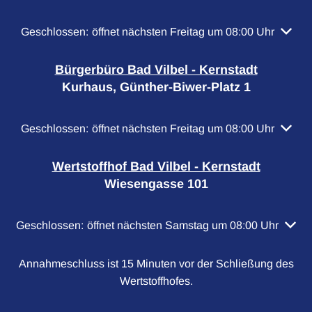
Klicken, um weitere Öffnungs- oder Schließzeiten auszubl
Geschlossen:
öffnet nächsten Freitag um 08:00 Uhr
Bürgerbüro Bad Vilbel - Kernstadt
Kurhaus, Günther-Biwer-Platz 1
Klicken, um weitere Öffnungs- oder Schließzeiten auszubl
Geschlossen:
öffnet nächsten Freitag um 08:00 Uhr
Wertstoffhof Bad Vilbel - Kernstadt
Wiesengasse 101
Klicken, um weitere Öffnungs- oder Schließzeiten auszubl
Geschlossen:
öffnet nächsten Samstag um 08:00 Uhr
Annahmeschluss ist 15 Minuten vor der Schließung des
Wertstoffhofes.