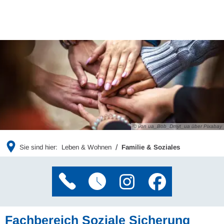
© von ua_Bob_Dmyt_ua über Pixabay
Sie sind hier:
Leben & Wohnen
Familie & Soziales
Fachbereich Soziale Sicherung