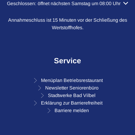
Klicken, um weitere Öffnungs- oder Schließzeiten auszubl
Geschlossen:
öffnet nächsten Samstag um 08:00 Uhr
Annahmeschluss ist 15 Minuten vor der Schließung des
Wertstoffhofes.
Service
Menüplan Betriebsrestaurant
Newsletter Seniorenbüro
Stadtwerke Bad Vilbel
Erklärung zur Barrierefreiheit
Barriere melden