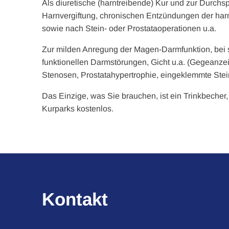
Als diuretische (harntreibende) Kur und zur Durchs
Harnvergiftung, chronischen Entzündungen der ha
sowie nach Stein- oder Prostataoperationen u.a.
Zur milden Anregung der Magen-Darmfunktion, be
funktionellen Darmstörungen, Gicht u.a. (Gegeanze
Stenosen, Prostatahypertrophie, eingeklemmte Stei
Das Einzige, was Sie brauchen, ist ein Trinkbecher,
Kurparks kostenlos.
Kontakt