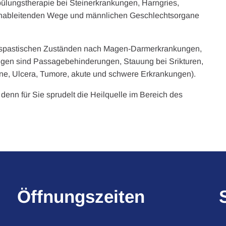
pülungstherapie bei Steinerkrankungen, Harngries,
rnableitenden Wege und männlichen Geschlechtsorgane
i spastischen Zuständen nach Magen-Darmerkrankungen,
igen sind Passagebehinderungen, Stauung bei Srikturen,
ne, Ulcera, Tumore, akute und schwere Erkrankungen).
 denn für Sie sprudelt die Heilquelle im Bereich des
Öffnungszeiten