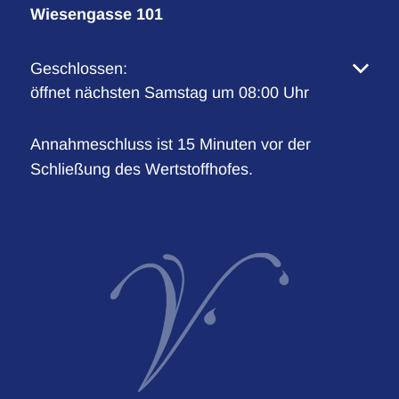
Wiesengasse 101
Klicken, um weitere Öffnungs- oder Schließzeiten 
Geschlossen:
öffnet nächsten Samstag um 08:00 Uhr
Annahmeschluss ist 15 Minuten vor der
Schließung des Wertstoffhofes.