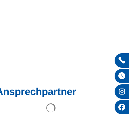
Entdecken
Ansprechpartner
Suchergebnisse werden geladen