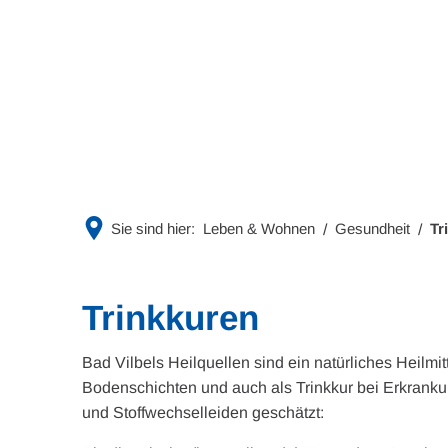
Rathaus & Politik
Leben & 
Sie sind hier:
Leben & Wohnen
Gesundheit
Tr
Trinkkuren
Trinkkuren
Bad Vilbels Heilquellen sind ein natürliches Heilmit
Bodenschichten und auch als Trinkkur bei Erkrank
und Stoffwechselleiden geschätzt: