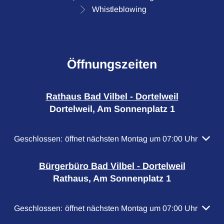
Whistleblowing
Öffnungszeiten
Rathaus Bad Vilbel - Dortelweil
Dortelweil, Am Sonnenplatz 1
Klicken, um weitere Öffnungs- oder Schließzeiten auszubl
Geschlossen:
öffnet nächsten Montag um 07:00 Uhr
Bürgerbüro Bad Vilbel - Dortelweil
Rathaus, Am Sonnenplatz 1
Klicken, um weitere Öffnungs- oder Schließzeiten auszubl
Geschlossen:
öffnet nächsten Montag um 07:00 Uhr