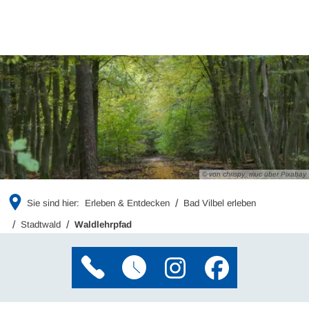
© von chrispy_muc über Pixabay
Sie sind hier:
Erleben & Entdecken
Bad Vilbel erleben
Stadtwald
Waldlehrpfad