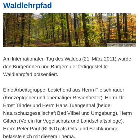
Waldlehrpfad
© Manfred Seeger
Am Internationalen Tag des Waldes (21. März 2011) wurde
den Bürgerinnen und Bürgern der fertiggestellte
Waldlehrpfad präsentiert.
Eine Arbeitsgruppe, bestehend aus Herrn Fleischhauer
(Konzeptgeber und ehemaliger Revierförster), Herrn Dr.
Ernst Trinder und Herrn Hans Tuengerthal (beide
Naturschutzgesellschaft Bad Vilbel und Umgebung), Herrn
Gilbert (Verein für Vogelschutz und Landschaftspflege),
Herrn Peter Paul (BUND) als Orts- und Sachkundige
befasste sich mit diesem Thema.