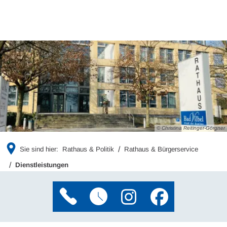
© Christina Reitinger-Görgner
Sie sind hier:
Rathaus & Politik
Rathaus & Bürgerservice
Dienstleistungen