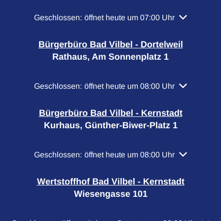
Klicken, um weitere Öffnungs- oder Schließzeiten a
Geschlossen:
öffnet heute um 07:00 Uhr
Bürgerbüro Bad Vilbel - Dortelweil
Rathaus, Am Sonnenplatz 1
Klicken, um weitere Öffnungs- oder Schließzeiten a
Geschlossen:
öffnet heute um 08:00 Uhr
Bürgerbüro Bad Vilbel - Kernstadt
Kurhaus, Günther-Biwer-Platz 1
Klicken, um weitere Öffnungs- oder Schließzeiten a
Geschlossen:
öffnet heute um 08:00 Uhr
Wertstoffhof Bad Vilbel - Kernstadt
Wiesengasse 101