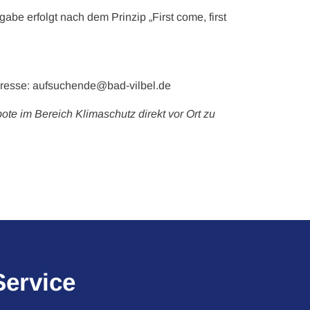
abe erfolgt nach dem Prinzip „First come, first
dresse: aufsuchende@bad-vilbel.de
te im Bereich Klimaschutz direkt vor Ort zu
Service