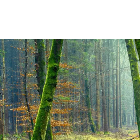
Wohnen
Wirtschaft & Mobilität
Erleben & 