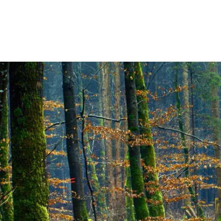
Rathaus & Politik
Leben & 