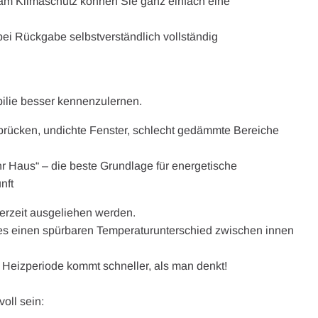
eam Klimaschutz können Sie ganz einfach eine
bei Rückgabe selbstverständlich vollständig
bilie besser kennenzulernen.
rücken, undichte Fenster, schlecht gedämmte Bereiche
Ihr Haus“ – die beste Grundlage für energetische
nft
derzeit ausgeliehen werden.
 es einen spürbaren Temperaturunterschied zwischen innen
te Heizperiode kommt schneller, als man denkt!
oll sein: