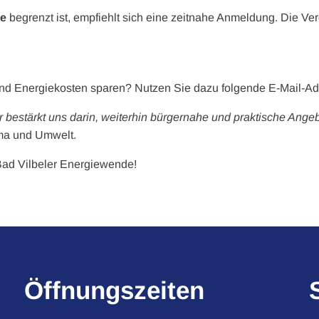
ze
begrenzt ist, empfiehlt sich eine zeitnahe Anmeldung. Die Verg
und Energiekosten sparen? Nutzen Sie dazu folgende E-Mail-A
bestärkt uns darin, weiterhin bürgernahe und praktische Angebo
ima und Umwelt.
Bad Vilbeler Energiewende!
Öffnungszeiten