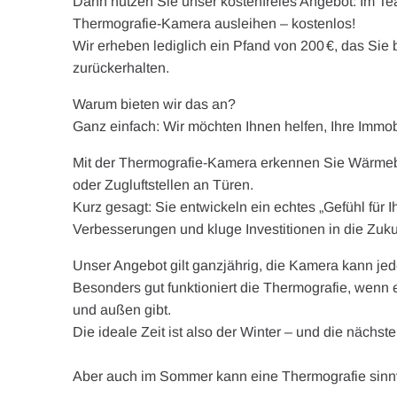
Dann nutzen Sie unser kostenfreies Angebot: Im T
Thermografie-Kamera ausleihen – kostenlos!
Wir erheben lediglich ein Pfand von 200 €, das Sie 
zurückerhalten.
Warum bieten wir das an?
Ganz einfach: Wir möchten Ihnen helfen, Ihre Immo
Mit der Thermografie-Kamera erkennen Sie Wärmeb
oder Zugluftstellen an Türen.
Kurz gesagt: Sie entwickeln ein echtes „Gefühl für 
Verbesserungen und kluge Investitionen in die Zuku
Unser Angebot gilt ganzjährig, die Kamera kann je
Besonders gut funktioniert die Thermografie, wenn
und außen gibt.
Die ideale Zeit ist also der Winter – und die nächs
Aber auch im Sommer kann eine Thermografie sinnv