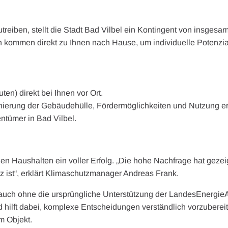
reiben, stellt die Stadt Bad Vilbel ein Kontingent von insgesa
en kommen direkt zu Ihnen nach Hause, um individuelle Potenzia
en) direkt bei Ihnen vor Ort.
ierung der Gebäudehülle, Fördermöglichkeiten und Nutzung er
tümer in Bad Vilbel.
n Haushalten ein voller Erfolg. „Die hohe Nachfrage hat gezei
 ist“, erklärt Klimaschutzmanager Andreas Frank.
 auch ohne die ursprüngliche Unterstützung der LandesEnergie
 hilft dabei, komplexe Entscheidungen verständlich vorzubereit
m Objekt.