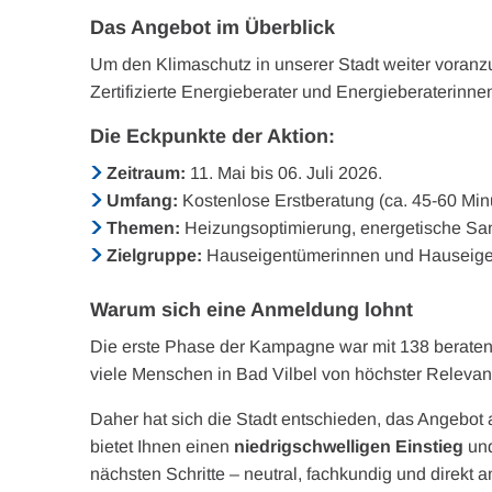
Das Angebot im Überblick
Um den Klimaschutz in unserer Stadt weiter voranzut
Zertifizierte Energieberater und Energieberaterinn
Die Eckpunkte der Aktion:
Zeitraum:
11. Mai bis 06. Juli 2026.
Umfang:
Kostenlose Erstberatung (ca. 45-60 Minut
Themen:
Heizungsoptimierung, energetische San
Zielgruppe:
Hauseigentümerinnen und Hauseigen
Warum sich eine Anmeldung lohnt
Die erste Phase der Kampagne war mit 138 beratene
viele Menschen in Bad Vilbel von höchster Relevanz
Daher hat sich die Stadt entschieden, das Angebot
bietet Ihnen einen
niedrigschwelligen Einstieg
und
nächsten Schritte – neutral, fachkundig und direkt a