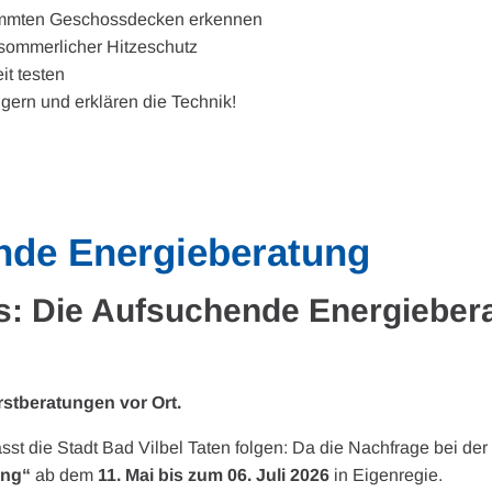
ämmten Geschossdecken erkennen
 sommerlicher Hitzeschutz
it testen
 gern und erklären die Technik!
nde Energieberatung
: Die Aufsuchende Energiebera
Erstberatungen vor Ort.
ässt die Stadt Bad Vilbel Taten folgen: Da die Nachfrage bei de
ung“
ab dem
11. Mai bis zum 06. Juli 2026
in Eigenregie.