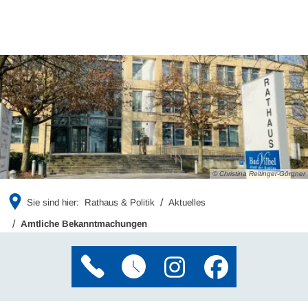
© Christina Reitinger-Görgner
Sie sind hier:
Rathaus & Politik
Aktuelles
Amtliche Bekanntmachungen