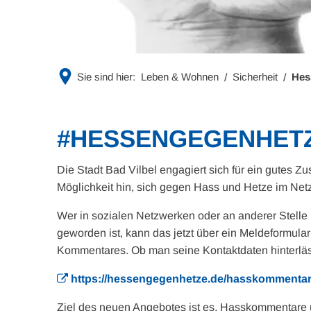
Sie sind hier:
Leben & Wohnen
Sicherheit
Hes
#HESSENGEGENHETZE: 
Die Stadt Bad Vilbel engagiert sich für ein gute
Möglichkeit hin, sich gegen Hass und Hetze im Net
Wer in sozialen Netzwerken oder an anderer Stelle
geworden ist, kann das jetzt über ein Meldeformula
Kommentares. Ob man seine Kontaktdaten hinterlässt,
https://hessengegenhetze.de/hasskommenta
Ziel des neuen Angebotes ist es, Hasskommentare un