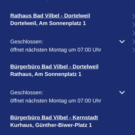
Rathaus Bad Vilbel - Dortelweil
Dortelweil, Am Sonnenplatz 1
Klicken, um weitere Öffnungs- oder Schließzeiten 
Geschlossen:
öffnet nächsten Montag um 07:00 Uhr
Bürgerbüro Bad Vilbel - Dortelweil
Rathaus, Am Sonnenplatz 1
Klicken, um weitere Öffnungs- oder Schließzeiten 
Geschlossen:
öffnet nächsten Montag um 07:00 Uhr
Bürgerbüro Bad Vilbel - Kernstadt
Kurhaus, Günther-Biwer-Platz 1