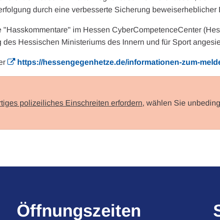
fverfolgung durch eine verbesserte Sicherung beweiserheblicher
le "Hasskommentare" im Hessen CyberCompetenceCenter (Hessen
g des Hessischen Ministeriums des Innern und für Sport angesie
er
https://hessengegenhetze.de/informationen-zum-mel
rtiges polizeiliches Einschreiten erfordern
, wählen Sie unbeding
Öffnungszeiten