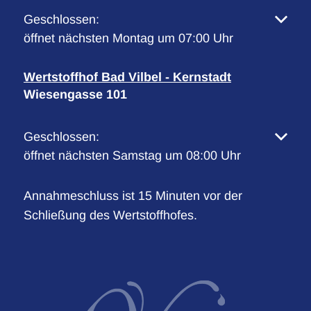
Klicken, um weitere Öffnungs- oder Schließzeiten 
Geschlossen:
öffnet nächsten Montag um 07:00 Uhr
Wertstoffhof Bad Vilbel - Kernstadt
Wiesengasse 101
Klicken, um weitere Öffnungs- oder Schließzeiten 
Geschlossen:
öffnet nächsten Samstag um 08:00 Uhr
Annahmeschluss ist 15 Minuten vor der
Schließung des Wertstoffhofes.