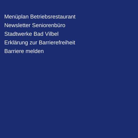
Menüplan Betriebsrestaurant
Newsletter Seniorenbüro
Stadtwerke Bad Vilbel
auszublenden
Erklärung zur Barrierefreiheit
Barriere melden
auszublenden