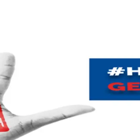
Wohnen
Wirtschaft & Mobilität
Erleben & 