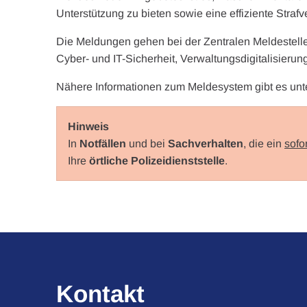
Unterstützung zu bieten sowie eine effiziente Stra
Die Meldungen gehen bei der Zentralen Meldestel
Cyber- und IT-Sicherheit, Verwaltungsdigitalisierun
Nähere Informationen zum Meldesystem gibt es unt
Hinweis
In
Notfällen
und bei
Sachverhalten
, die ein
sofo
Ihre
örtliche Polizeidienststelle
.
Kontakt