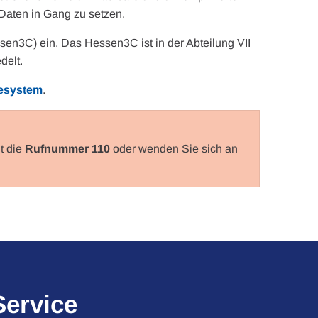
 Daten in Gang zu setzen.
3C) ein. Das Hessen3C ist in der Abteilung VII
delt.
desystem
.
t die
Rufnummer 110
oder wenden Sie sich an
Service