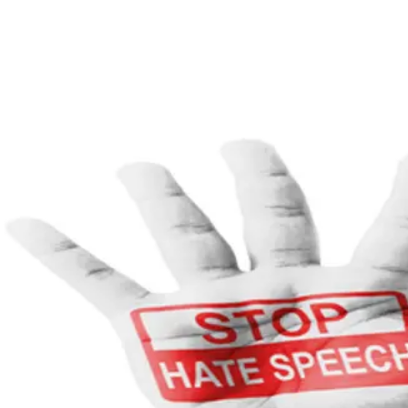
Rathaus & Politik
Leben & 