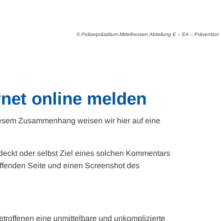
© Polizeipräsidium Mittelhessen Abteilung E – E4 – Prävention
et online melden
diesem Zusammenhang weisen wir hier auf eine
deckt oder selbst Ziel eines solchen Kommentars
effenden Seite und einen Screenshot des
etroffenen eine unmittelbare und unkomplizierte