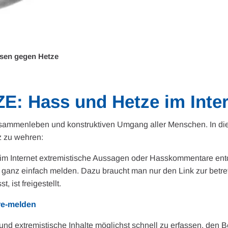
sen gegen Hetze
Hass und Hetze im Intern
s Zusammenleben und konstruktiven Umgang aller Menschen. In 
z zu wehren:
 im Internet extremistische Aussagen oder Hasskommentare ent
r ganz einfach melden. Dazu braucht man nur den Link zur betr
 ist freigestellt.
re-melden
d extremistische Inhalte möglichst schnell zu erfassen, den B