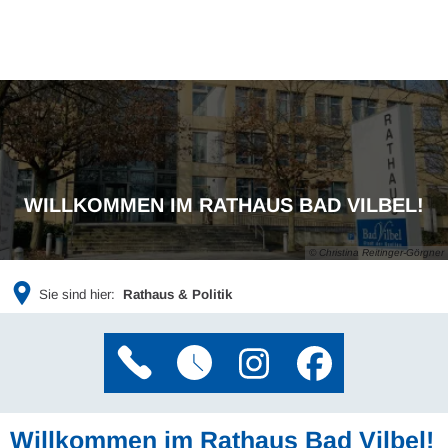
WILLKOMMEN IM RATHAUS BAD VILBEL!
© Christina Reitinger-Görgner
Sie sind hier:
Rathaus & Politik
Willkommen im Rathaus Bad Vilbel!