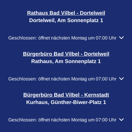
Rathaus Bad Vilbel - Dortelweil
Dortelweil, Am Sonnenplatz 1
Klicken, um weitere Öffnungs- oder Schließzeiten auszubl
Geschlossen:
öffnet nächsten Montag um 07:00 Uhr
Bürgerbüro Bad Vilbel - Dortelweil
Rathaus, Am Sonnenplatz 1
Klicken, um weitere Öffnungs- oder Schließzeiten auszubl
Geschlossen:
öffnet nächsten Montag um 07:00 Uhr
Bürgerbüro Bad Vilbel - Kernstadt
Kurhaus, Günther-Biwer-Platz 1
Klicken, um weitere Öffnungs- oder Schließzeiten auszubl
Geschlossen:
öffnet nächsten Montag um 07:00 Uhr