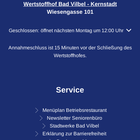
Wertstoffhof Bad Vilbel - Kernstadt
Wiesengasse 101
Klicken, um weitere Öffnungs- oder Schließzeiten auszubl
Geschlossen:
öffnet nächsten Montag um 12:00 Uhr
Annahmeschluss ist 15 Minuten vor der Schließung des
Wertstoffhofes.
Service
Menüplan Betriebsrestaurant
Newsletter Seniorenbüro
Stadtwerke Bad Vilbel
Erklärung zur Barrierefreiheit