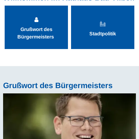
Grußwort des
Stadtpolitik
Bürgermeisters
Grußwort des Bürgermeisters