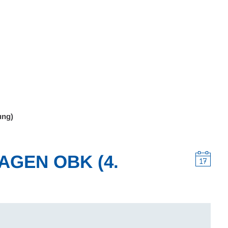
Wohnen
Wirtschaft & Mobilität
Erleben & 
ung)
GEN OBK (4.