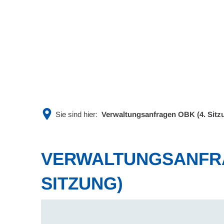
Rathaus & Politik
Leben & 
Sie sind hier:
Verwaltungsanfragen OBK (4. Sitz
VERWALTUNGSANFRA
SITZUNG)