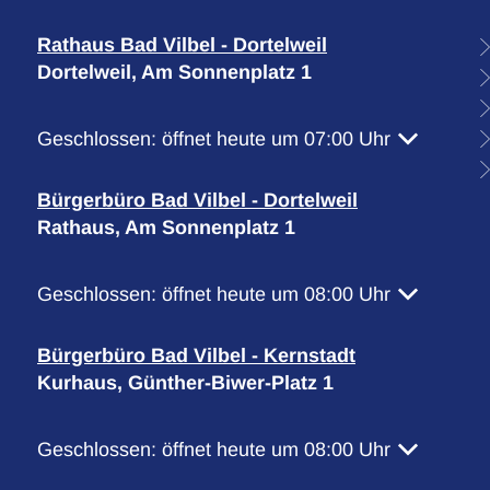
Rathaus Bad Vilbel - Dortelweil
Dortelweil, Am Sonnenplatz 1
Klicken, um weitere Öffnungs- oder Schließzeiten 
Geschlossen:
öffnet heute um 07:00 Uhr
Bürgerbüro Bad Vilbel - Dortelweil
Rathaus, Am Sonnenplatz 1
Klicken, um weitere Öffnungs- oder Schließzeiten 
Geschlossen:
öffnet heute um 08:00 Uhr
Bürgerbüro Bad Vilbel - Kernstadt
Kurhaus, Günther-Biwer-Platz 1
Klicken, um weitere Öffnungs- oder Schließzeiten 
Geschlossen:
öffnet heute um 08:00 Uhr