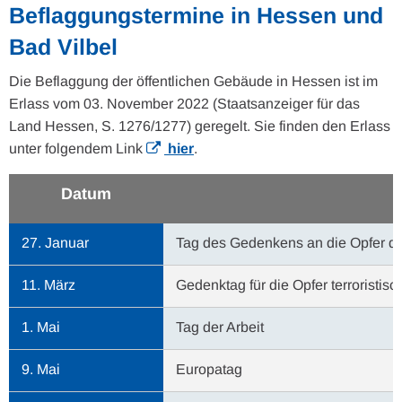
Beflaggungstermine in Hessen und
Bad Vilbel
Die Beflaggung der öffentlichen Gebäude in Hessen ist im
Erlass vom 03. November 2022 (Staatsanzeiger für das
Land Hessen, S. 1276/1277) geregelt. Sie finden den Erlass
unter folgendem Link
hier
.
Datum
27. Januar
Tag des Gedenkens an die Opfer de
11. März
Gedenktag für die Opfer terroristis
1. Mai
Tag der Arbeit
9. Mai
Europatag