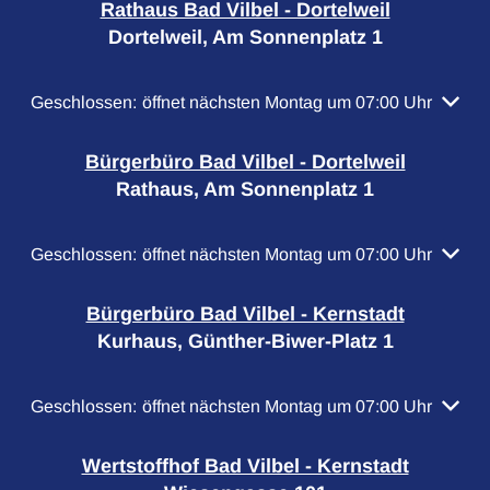
Rathaus Bad Vilbel - Dortelweil
Dortelweil, Am Sonnenplatz 1
Klicken, um weitere Öffnungs- oder Schließzeiten auszubl
Geschlossen:
öffnet nächsten Montag um 07:00 Uhr
Bürgerbüro Bad Vilbel - Dortelweil
Rathaus, Am Sonnenplatz 1
Klicken, um weitere Öffnungs- oder Schließzeiten auszubl
Geschlossen:
öffnet nächsten Montag um 07:00 Uhr
Bürgerbüro Bad Vilbel - Kernstadt
Kurhaus, Günther-Biwer-Platz 1
Klicken, um weitere Öffnungs- oder Schließzeiten auszubl
Geschlossen:
öffnet nächsten Montag um 07:00 Uhr
Wertstoffhof Bad Vilbel - Kernstadt