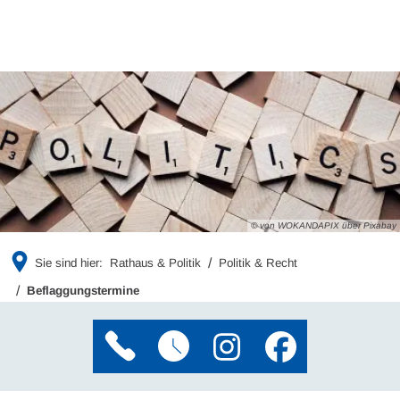
© von WOKANDAPIX über Pixabay
Sie sind hier:
Rathaus & Politik
Politik & Recht
Beflaggungstermine