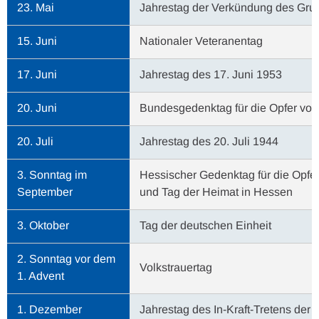
23. Mai
Jahrestag der Verkündung des Gru
15. Juni
Nationaler Veteranentag
17. Juni
Jahrestag des 17. Juni 1953
20. Juni
Bundesgedenktag für die Opfer von
20. Juli
Jahrestag des 20. Juli 1944
3. Sonntag im
Hessischer Gedenktag für die Opfer
September
und Tag der Heimat in Hessen
3. Oktober
Tag der deutschen Einheit
2. Sonntag vor dem
Volkstrauertag
1. Advent
1. Dezember
Jahrestag des In-Kraft-Tretens de