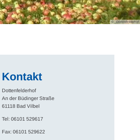
© _Dottenfelderhof
Kontakt
Dottenfelderhof
An der Büdinger Straße
61118 Bad Vilbel
Tel: 06101 529617
Fax: 06101 529622