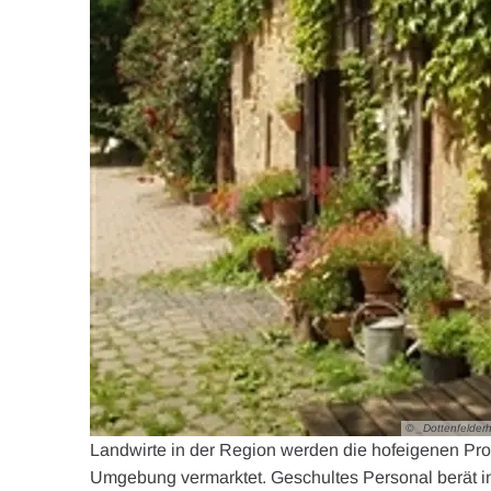
© _Dottenfelder
Landwirte in der Region werden die hofeigenen Pr
Umgebung vermarktet. Geschultes Personal berät in