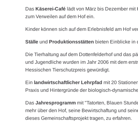
Das
Käserei-Café
lädt von März bis Dezember mit 
zum Verweilen auf dem Hof ein.
Kinder können sich auf dem Erlebnisfeld am Hof v
Ställe
und
Produktionsstätten
bieten Einblicke in 
Die Tierhaltung auf dem Dottenfelderhof und das 
und Jugendliche wurden im Jahr 2006 mit dem erstm
Hessischen Tierschutzpreis gewürdigt.
Ein
landwirtschaftlicher Lehrpfad
mit 20 Statione
Praxis und Hintergründe der biologisch-dynamische
Das
Jahresprogramm
mit "Tatorten, Blauen Stund
mehr über den Hof, seine Bewirtschaftung und sei
dieses Gemeinschaftsprojekt tragen, zu erfahren.