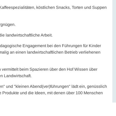
Kaffeespezialitäten, köstlichen Snacks, Torten und Suppen
ergnügen.
die landwirtschaftliche Arbeit.
pädagogische Engagement bei den Führungen für Kinder
alig an einen landwirtschaftlichen Betrieb verliehenen
n vermittelt beim Spazieren über den Hof Wissen über
n Landwirtschaft.
en" und "kleinen Abend(ver)führungen" lädt ein, genüsslich
ne Produkte und die Ideen, mit denen über 100 Menschen