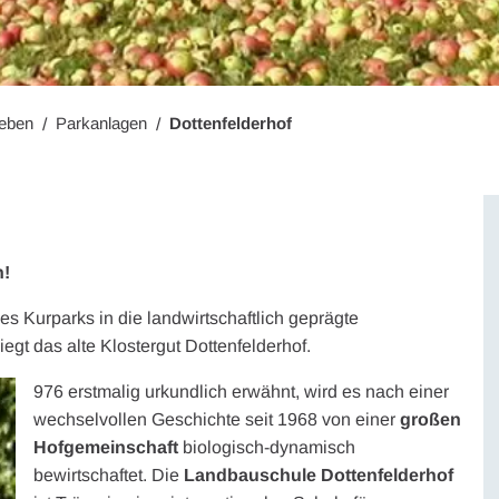
leben
Parkanlagen
Dottenfelderhof
n!
s Kurparks in die landwirtschaftlich geprägte
iegt das alte Klostergut Dottenfelderhof.
976 erstmalig urkundlich erwähnt, wird es nach einer
wechselvollen Geschichte seit 1968 von einer
großen
Hofgemeinschaft
biologisch-dynamisch
bewirtschaftet. Die
Landbauschule Dottenfelderhof