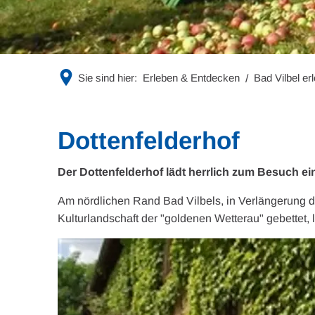
Sie sind hier:
Erleben & Entdecken
Bad Vilbel er
Dottenfelderhof
Der Dottenfelderhof lädt herrlich zum Besuch ei
Am nördlichen Rand Bad Vilbels, in Verlängerung de
Kulturlandschaft der "goldenen Wetterau" gebettet, l