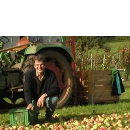
Wohnen
Wirtschaft & Mobilität
Erleben & 