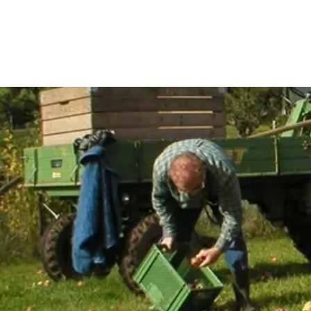
Rathaus & Politik
Leben & 