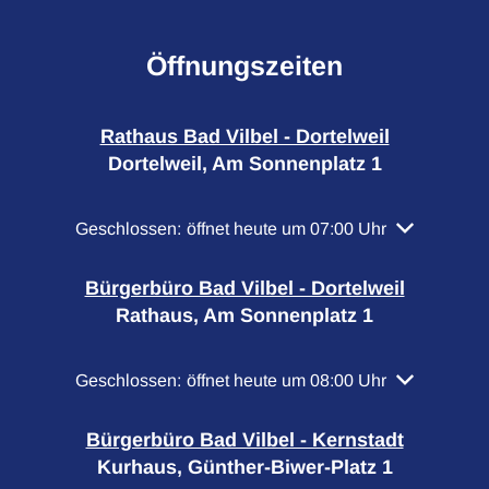
Öffnungszeiten
Rathaus Bad Vilbel - Dortelweil
Dortelweil, Am Sonnenplatz 1
Klicken, um weitere Öffnungs- oder Schließzeiten a
Geschlossen:
öffnet heute um 07:00 Uhr
Bürgerbüro Bad Vilbel - Dortelweil
Rathaus, Am Sonnenplatz 1
Klicken, um weitere Öffnungs- oder Schließzeiten a
Geschlossen:
öffnet heute um 08:00 Uhr
Bürgerbüro Bad Vilbel - Kernstadt
Kurhaus, Günther-Biwer-Platz 1