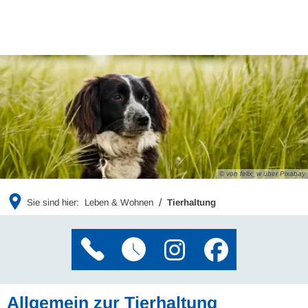
© von felix_w über Pixabay
Sie sind hier:
Leben & Wohnen
Tierhaltung
Allgemein zur Tierhaltung