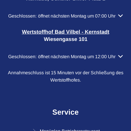
Klicken, um weitere Öffnungs- oder Schließzeiten auszubl
Geschlossen:
öffnet nächsten Montag um 07:00 Uhr
Wertstoffhof Bad Vilbel - Kernstadt
Wiesengasse 101
Klicken, um weitere Öffnungs- oder Schließzeiten auszubl
Geschlossen:
öffnet nächsten Montag um 12:00 Uhr
Annahmeschluss ist 15 Minuten vor der Schließung des
Wertstoffhofes.
Service