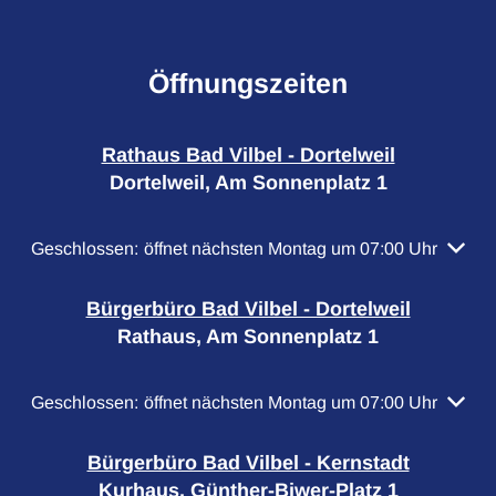
Öffnungszeiten
Rathaus Bad Vilbel - Dortelweil
Dortelweil, Am Sonnenplatz 1
Klicken, um weitere Öffnungs- oder Schließzeiten auszubl
Geschlossen:
öffnet nächsten Montag um 07:00 Uhr
Bürgerbüro Bad Vilbel - Dortelweil
Rathaus, Am Sonnenplatz 1
Klicken, um weitere Öffnungs- oder Schließzeiten auszubl
Geschlossen:
öffnet nächsten Montag um 07:00 Uhr
Bürgerbüro Bad Vilbel - Kernstadt
Kurhaus, Günther-Biwer-Platz 1