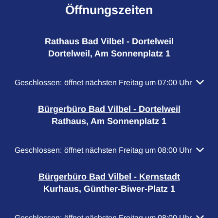
Öffnungszeiten
Rathaus Bad Vilbel - Dortelweil
Dortelweil, Am Sonnenplatz 1
Klicken, um weitere Öffnungs- oder Schließzeiten auszubl
Geschlossen:
öffnet nächsten Freitag um 07:00 Uhr
Bürgerbüro Bad Vilbel - Dortelweil
Rathaus, Am Sonnenplatz 1
Klicken, um weitere Öffnungs- oder Schließzeiten auszubl
Geschlossen:
öffnet nächsten Freitag um 08:00 Uhr
Bürgerbüro Bad Vilbel - Kernstadt
Kurhaus, Günther-Biwer-Platz 1
Klicken, um weitere Öffnungs- oder Schließzeiten auszubl
Geschlossen:
öffnet nächsten Freitag um 08:00 Uhr