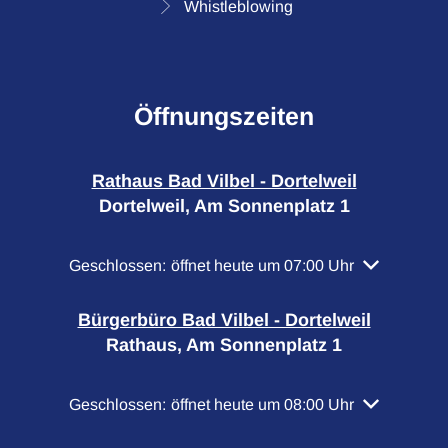
Whistleblowing
Öffnungszeiten
Rathaus Bad Vilbel - Dortelweil
Dortelweil, Am Sonnenplatz 1
Klicken, um weitere Öffnungs- oder Schließzeiten a
Geschlossen:
öffnet heute um 07:00 Uhr
Bürgerbüro Bad Vilbel - Dortelweil
Rathaus, Am Sonnenplatz 1
Klicken, um weitere Öffnungs- oder Schließzeiten a
Geschlossen:
öffnet heute um 08:00 Uhr