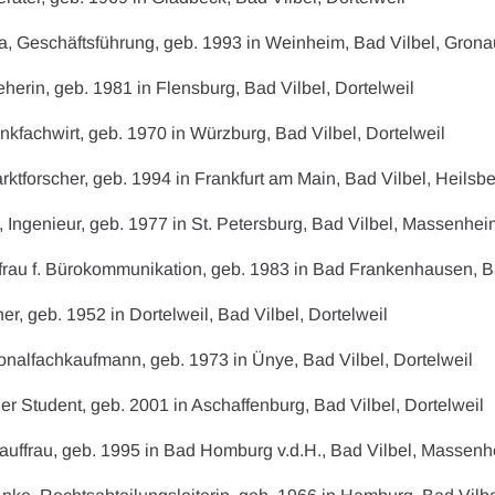
ka, Geschäftsführung, geb. 1993 in Weinheim, Bad Vilbel, Grona
ieherin, geb. 1981 in Flensburg, Bad Vilbel, Dortelweil
kfachwirt, geb. 1970 in Würzburg, Bad Vilbel, Dortelweil
arktforscher, geb. 1994 in Frankfurt am Main, Bad Vilbel, Heilsb
ll, Ingenieur, geb. 1977 in St. Petersburg, Bad Vilbel, Massenhe
uffrau f. Bürokommunikation, geb. 1983 in Bad Frankenhausen, B
ner, geb. 1952 in Dortelweil, Bad Vilbel, Dortelweil
onalfachkaufmann, geb. 1973 in Ünye, Bad Vilbel, Dortelweil
r Student, geb. 2001 in Aschaffenburg, Bad Vilbel, Dortelweil
kauffrau, geb. 1995 in Bad Homburg v.d.H., Bad Vilbel, Massen