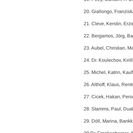
20. Giallongo, Franzis
21. Cleve, Kerstin, Erz
22. Bergamos, Jörg, Ban
23. Aubel, Christian, M
24. Dr. Koulechov, Kiri
25. Michel, Katrin, Ka
26. Althoff, Klaus, Rent
27. Cicek, Hakan, Pers
28. Stamms, Paul, Duale
29. Döll, Marina, Bank