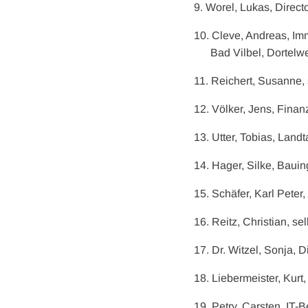
9. Worel, Lukas, Direct
10. Cleve, Andreas, Imm
Bad Vilbel, Dortelwe
11. Reichert, Susanne, 
12. Völker, Jens, Finan
13. Utter, Tobias, Lan
14. Hager, Silke, Bauin
15. Schäfer, Karl Peter
16. Reitz, Christian, s
17. Dr. Witzel, Sonja, D
18. Liebermeister, Kurt
19. Petry, Carsten, IT-