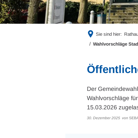
Sie sind hier:
Rathau
Wahlvorschläge Sta
Öffentli
Der Gemeindewahla
Wahlvorschläge für
15.03.2026 zugelas
30. Dezember 2025
von
SEBA