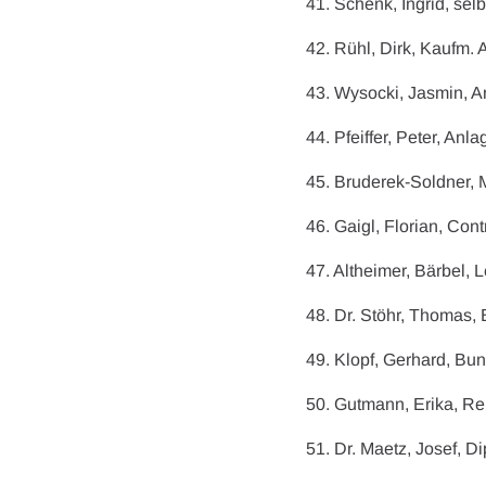
41. Schenk, Ingrid, sel
42. Rühl, Dirk, Kaufm. 
43. Wysocki, Jasmin, A
44. Pfeiffer, Peter, An
45. Bruderek-Soldner, M
46. Gaigl, Florian, Con
47. Altheimer, Bärbel, L
48. Dr. Stöhr, Thomas, 
49. Klopf, Gerhard, Bun
50. Gutmann, Erika, Re
51. Dr. Maetz, Josef, D