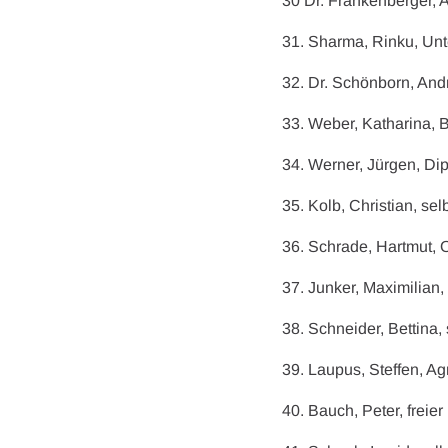
30 Dr. Frankenberger, A
31. Sharma, Rinku, Unt
32. Dr. Schönborn, And
33. Weber, Katharina, 
34. Werner, Jürgen, Dip
35. Kolb, Christian, se
36. Schrade, Hartmut, O
37. Junker, Maximilian,
38. Schneider, Bettina,
39. Laupus, Steffen, Ag
40. Bauch, Peter, freie