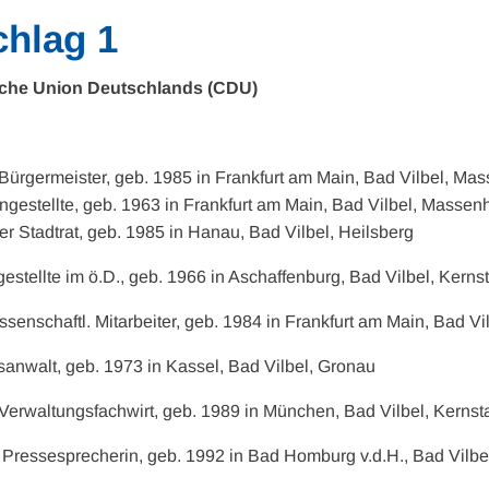
hlag 1
sche Union Deutschlands (CDU)
Bürgermeister, geb. 1985 in Frankfurt am Main, Bad Vilbel, Ma
Angestellte, geb. 1963 in Frankfurt am Main, Bad Vilbel, Masse
ter Stadtrat, geb. 1985 in Hanau, Bad Vilbel, Heilsberg
gestellte im ö.D., geb. 1966 in Aschaffenburg, Bad Vilbel, Kerns
ssenschaftl. Mitarbeiter, geb. 1984 in Frankfurt am Main, Bad Vil
tsanwalt, geb. 1973 in Kassel, Bad Vilbel, Gronau
 Verwaltungsfachwirt, geb. 1989 in München, Bad Vilbel, Kernst
, Pressesprecherin, geb. 1992 in Bad Homburg v.d.H., Bad Vilbe