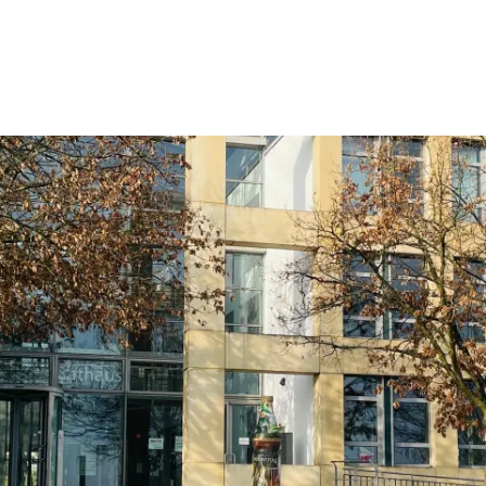
Wohnen
Wirtschaft & Mobilität
Erleben & 