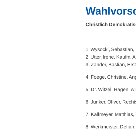
Wahlvorsc
Christlich Demokrati
Wysocki, Sebastian, 
Utter, Irene, Kaufm. 
3. Zander, Bastian, Ers
4. Foege, Christine, An
5. Dr. Witzel, Hagen, wi
6. Junker, Oliver, Rech
7. Kallmeyer, Matthias,
8. Werkmeister, Deliah