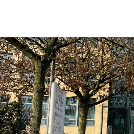
Rathaus & Politik
Leben & 