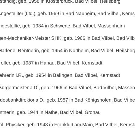
bständig, geb. 1958 in Klosterbrück, Bad Vilbel, Heilsberg
Angestellter (Ltd.), geb. 1969 in Bad Nauheim, Bad Vilbel, Kerns
ngestellte, geb. 1984 in Schwerte, Bad Vilbel, Massenheim
lagen-Mechaniker-Meister SHK, geb. 1966 in Bad Vilbel, Bad Vilb
arlene, Rentnerin, geb. 1954 in Northeim, Bad Vilbel, Heilsber
troller, geb. 1987 in Hanau, Bad Vilbel, Kernstadt
ehrerin i.R., geb. 1954 in Balingen, Bad Vilbel, Kernstadt
Bürgermeister a.D., geb. 1966 in Bad Vilbel, Bad Vilbel, Masse
desbankdirektor a.D., geb. 1957 in Bad Königshofen, Bad Vilbel
ntnerin, geb. 1944 in Nathe, Bad Vilbel, Gronau
ipl.-Physiker, geb. 1948 in Frankfurt am Main, Bad Vilbel, Kernst