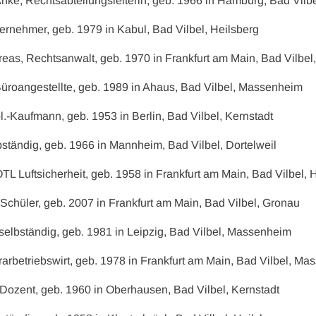
nke, Rechtsabteilungsleiterin, geb. 1966 in Hamburg, Bad Vilbe
ernehmer, geb. 1979 in Kabul, Bad Vilbel, Heilsberg
reas, Rechtsanwalt, geb. 1970 in Frankfurt am Main, Bad Vilbel
Büroangestellte, geb. 1989 in Ahaus, Bad Vilbel, Massenheim
l.-Kaufmann, geb. 1953 in Berlin, Bad Vilbel, Kernstadt
lbständig, geb. 1966 in Mannheim, Bad Vilbel, Dortelweil
TL Luftsicherheit, geb. 1958 in Frankfurt am Main, Bad Vilbel, 
 Schüler, geb. 2007 in Frankfurt am Main, Bad Vilbel, Gronau
 selbständig, geb. 1981 in Leipzig, Bad Vilbel, Massenheim
rarbetriebswirt, geb. 1978 in Frankfurt am Main, Bad Vilbel, M
r Dozent, geb. 1960 in Oberhausen, Bad Vilbel, Kernstadt