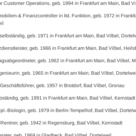
or Customer Operations, geb. 1994 in Frankfurt am Main, Bad Vi
obilien-& Finanzcontroller in ltd. Funktion, geb. 1972 in Frankf
il
selbständig, geb. 1971 in Frankfurt am Main, Bad Vilbel, Dortel
zdienstleister, geb. 1966 in Frankfurt am Main, Bad Vilbel, Heil
dtagsabgeordneter, geb. 1962 in Frankfurt am Main, Bad Vilbel,
genieurin, geb. 1965 in Frankfurt am Main, Bad Vilbel, Dortelwei
, Geschäftsführer, geb. 1957 in Brotdorf, Bad Vilbel, Gronau
elbständig, geb. 1991 in Frankfurt am Main, Bad Vilbel, Kernstadt
ipl.-Biologin, geb. 1979 in Berlin-Tempelhof, Bad Vilbel, Dortelw
, Rentner, geb. 1942 in Regensburg, Bad Vilbel, Kernstadt
Berater, geb. 1969 in Gladbeck, Bad Vilbel, Dortelweil