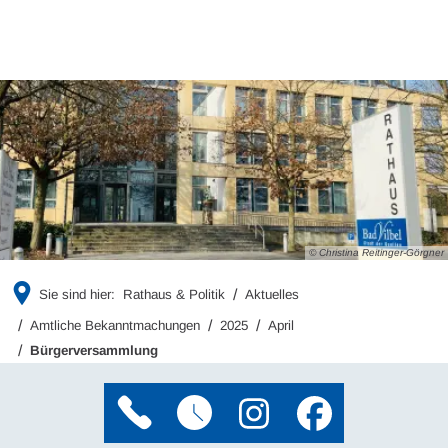
© Christina Reitinger-Görgner
Sie sind hier:
Rathaus & Politik
Aktuelles
Amtliche Bekanntmachungen
2025
April
Bürgerversammlung