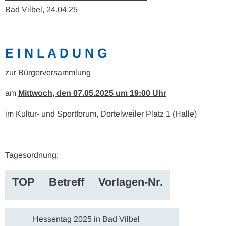
Bad Vilbel, 24.04.25
E I N L A D U N G
zur Bürgerversammlung
am
Mittwoch, den 07.05.2025 um 19:00 Uhr
im Kultur- und Sportforum, Dortelweiler Platz 1 (Halle)
Tagesordnung:
TOP
Betreff
Vorlagen-Nr.
Hessentag 2025 in Bad Vilbel