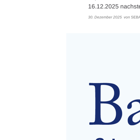
16.12.2025 nachst
30. Dezember 2025
von
SEBA