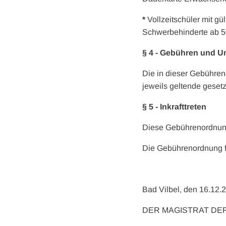
*
Vollzeitschüler mit g
Schwerbehinderte ab 
§ 4 - Gebühren und U
Die in dieser Gebühren
jeweils geltende geset
§ 5 - Inkrafttreten
Diese Gebührenordnung 
Die Gebührenordnung fü
Bad Vilbel, den 16.12.
DER MAGISTRAT DER