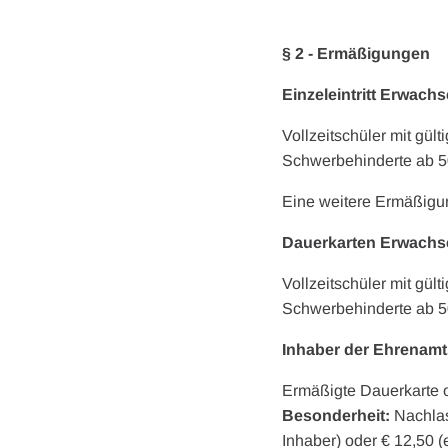
§ 2 - Ermäßigungen
Einzeleintritt Erwach
Vollzeitschüler mit gü
Schwerbehinderte ab 
Eine weitere Ermäßigun
Dauerkarten Erwachs
Vollzeitschüler mit gü
Schwerbehinderte ab 
Inhaber der Ehrenamt
Ermäßigte Dauerkarte od
Besonderheit:
Nachlas
Inhaber) oder € 12,50 (