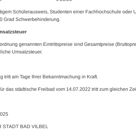
ültigem Schülerausweis, Studenten einer Fachhochschule oder Un
50 Grad Schwerbehinderung.
msatzsteuer
ordnung genannten Eintrittspreise sind Gesamtpreise (Bruttopre
zliche Umsatzsteuer.
tritt am Tage Ihrer Bekanntmachung in Kraft.
r das städtische Freibad vom 14.07.2022 tritt zum gleichen Zei
2025
 STADT BAD VILBEL