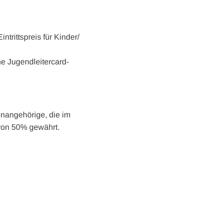
trittspreis für Kinder/
e Jugendleitercard-
enangehörige, die im
 von 50% gewährt.