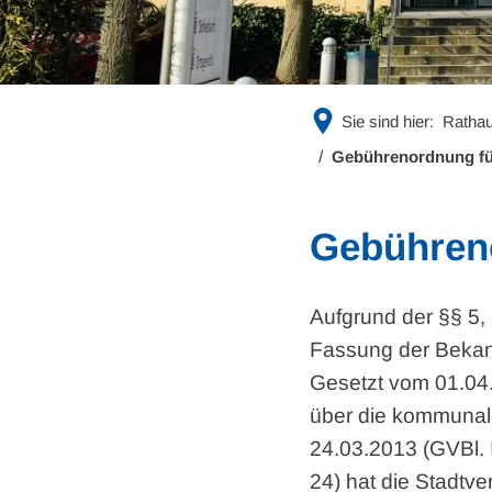
Sie sind hier:
Rathau
Gebührenordnung für
Gebühreno
Aufgrund der §§ 5
Fassung der Bekann
Gesetzt vom 01.04.
über die kommunal
24.03.2013 (GVBl. 
24) hat die Stadtv