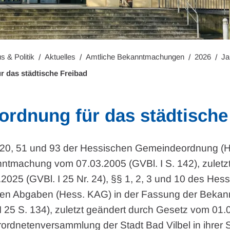
s & Politik
Aktuelles
Amtliche Bekanntmachungen
2026
Ja
 das städtische Freibad
rdnung für das städtische
, 20, 51 und 93 der Hessischen Gemeindeordnung (H
tmachung vom 07.03.2005 (GVBl. I S. 142), zuletz
2025 (GVBl. I 25 Nr. 24), §§ 1, 2, 3 und 10 des He
en Abgaben (Hess. KAG) in der Fassung der Beka
I 25 S. 134), zuletzt geändert durch Gesetz vom 01.
erordnetenversammlung der Stadt Bad Vilbel in ihrer