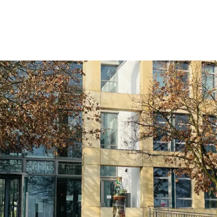
Wohnen
Wirtschaft & Mobilität
Erleben & 