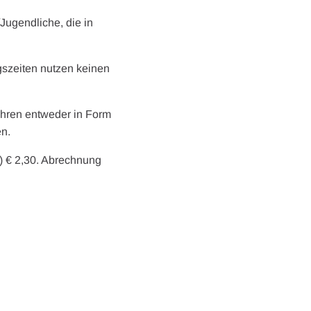
Jugendliche, die in
gszeiten nutzen keinen
ühren entweder in Form
en.
) € 2,30. Abrechnung