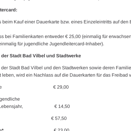
tercard:
eim Kauf einer Dauerkarte bzw. eines Einzeleintritts auf den Ein
s bei Familienkarten entweder € 25,00 (einmalig für erwachsen
einmalig für jugendliche Jugendleitercard-Inhaber).
en der Stadt Bad Vilbel und Stadtwerke
n der Stadt Bad Vilbel und den Stadtwerken sowie deren Famili
eben, wird ein Nachlass auf die Dauerkarten für das Freibad
rwachsene € 29,00
ugendliche
en 6. Lebensjahr, € 14,50
nkarte € 57,50
e
*
€ 23,00