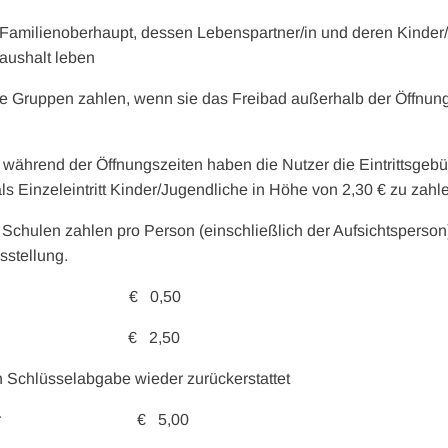
s Familienoberhaupt, dessen Lebenspartner/in und deren Kinder/
ushalt leben
te Gruppen zahlen, wenn sie das Freibad außerhalb der Öffnun
 während der Öffnungszeiten haben die Nutzer die Eintrittsgeb
ls Einzeleintritt Kinder/Jugendliche in Höhe von 2,30 € zu zahl
 Schulen zahlen pro Person (einschließlich der Aufsichtsperson
sstellung.
enfach € 0,50
lpfand € 2,50
 Schlüsselabgabe wieder zurückerstattet
lustgebühr € 5,00