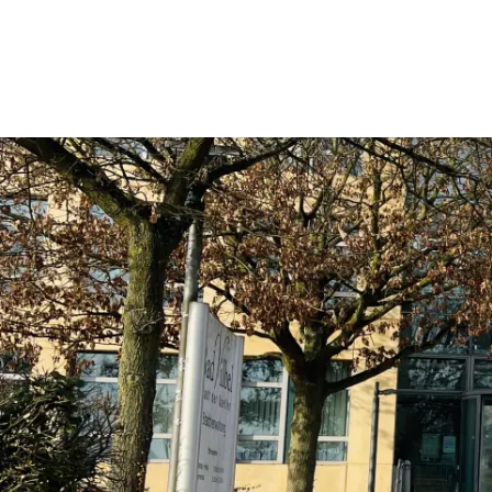
Rathaus & Politik
Leben & 