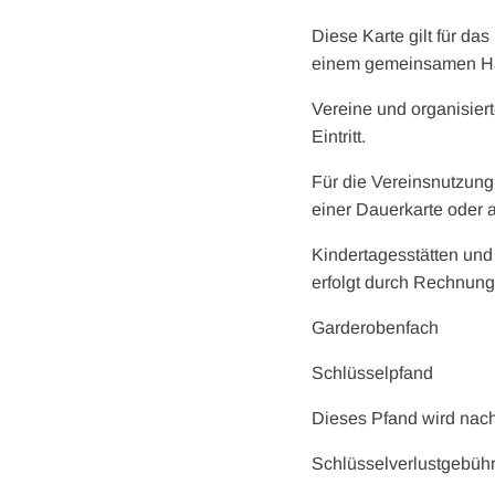
Diese Karte gilt für da
einem gemeinsamen Ha
Vereine und organisier
Eintritt.
Für die Vereinsnutzung
einer Dauerkarte oder a
Kindertagesstätten und
erfolgt durch Rechnung
Garderob
Schlüsse
Dieses Pfand wird nach
Schlüsselver