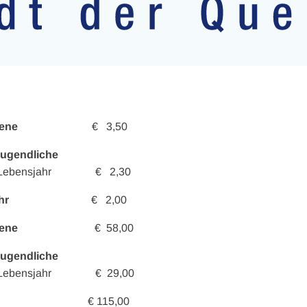
sene
€ 3,50
 Jugendliche
Lebensjahr
€ 2,30
hr
€ 2,00
ene
€ 58,00
Jugendliche
en 6. Lebensjahr € 29,00
 115,00