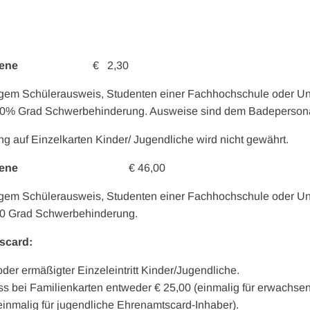
sene
€ 2,30
ltigem Schülerausweis, Studenten einer Fachhochschule oder Uni
50% Grad Schwerbehinderung. Ausweise sind dem Badepersona
g auf Einzelkarten Kinder/ Jugendliche wird nicht gewährt.
ene
€ 46,00
ltigem Schülerausweis, Studenten einer Fachhochschule oder Uni
50 Grad Schwerbehinderung.
scard:
er ermäßigter Einzeleintritt Kinder/Jugendliche.
s bei Familienkarten entweder € 25,00 (einmalig für erwachse
einmalig für jugendliche Ehrenamtscard-Inhaber).