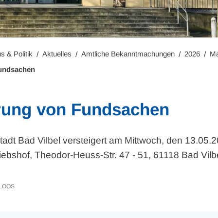
s & Politik
Aktuelles
Amtliche Bekanntmachungen
2026
Ma
Fundsachen
rung von Fundsachen
Stadt Bad Vilbel versteigert am Mittwoch, den 13.05.
iebshof, Theodor-Heuss-Str. 47 - 51, 61118 Bad Vilbe
LOOS