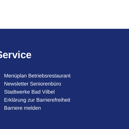
Service
Menüplan Betriebsrestaurant
Newsletter Seniorenbüro
Stadtwerke Bad Vilbel
auszublenden
:30 Uhr
Erklärung zur Barrierefreiheit
Barriere melden