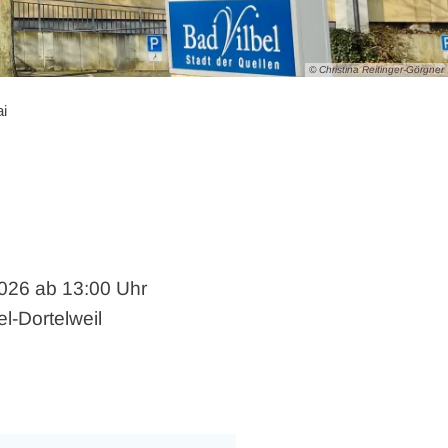
© Christina Reitinger-Görgner
i
2026 ab 13:00 Uhr
l-Dortelweil