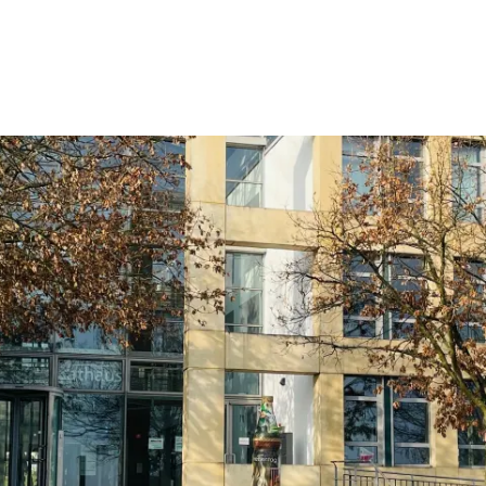
Wohnen
Wirtschaft & Mobilität
Erleben & 