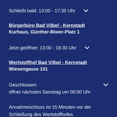
Klicken, um weitere Öffnungs- oder Schließzeiten 
Schließt bald:
13:00
-
17:30
Uhr
Von 13:00 bis 17
Bürgerbüro Bad Vilbel - Kernstadt
Kurhaus, Günther-Biwer-Platz 1
Klicken, um weitere Öffnungs- oder Schließzeiten 
Jetzt geöffnet:
13:00
-
18:30
Uhr
Von 13:00 bis 1
Wertstoffhof Bad Vilbel - Kernstadt
Wiesengasse 101
Klicken, um weitere Öffnungs- oder Schließzeiten 
Geschlossen:
öffnet nächsten Samstag um 08:00 Uhr
Annahmeschluss ist 15 Minuten vor der
Schließung des Wertstoffhofes.