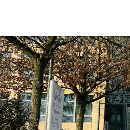
Rathaus & Politik
Leben & 