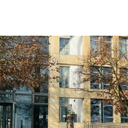
Wohnen
Wirtschaft & Mobilität
Erleben & 