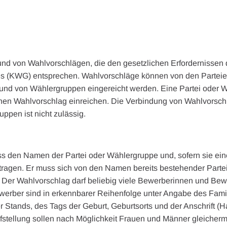
rund von Wahlvorschlägen, die den gesetzlichen Erfordernissen 
(KWG) entsprechen. Wahlvorschläge können von den Parteien 
und von Wählergruppen eingereicht werden. Eine Partei oder 
inen Wahlvorschlag einreichen. Die Verbindung von Wahlvorsc
ppen ist nicht zulässig.
s den Namen der Partei oder Wählergruppe und, sofern sie ei
 tragen. Er muss sich von den Namen bereits bestehender Part
. Der Wahlvorschlag darf beliebig viele Bewerberinnen und Bew
erber sind in erkennbarer Reihenfolge unter Angabe des Fam
 Stands, des Tags der Geburt, Geburtsorts und der Anschrift 
ufstellung sollen nach Möglichkeit Frauen und Männer gleicher