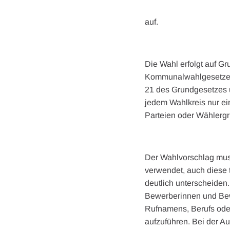
auf.
Die Wahl erfolgt auf G
Kommunalwahlgesetzes 
21 des Grundgesetzes 
jedem Wahlkreis nur e
Parteien oder Wählergru
Der Wahlvorschlag mus
verwendet, auch diese
deutlich unterscheiden
Bewerberinnen und Bew
Rufnamens, Berufs oder
aufzuführen. Bei der A