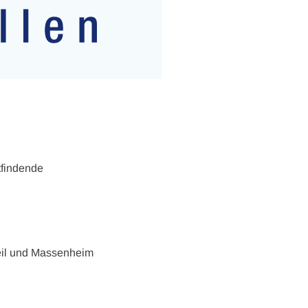
tfindende
weil und Massenheim