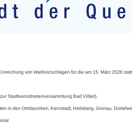
 Einreichung von Wahlvorschlägen für die am 15. März 2026 stat
zur Stadtverordnetenversammlung Bad Vilbel),
äten in den Ortsbezirken, Kernstadt, Heilsberg, Gronau, Dortel
irat