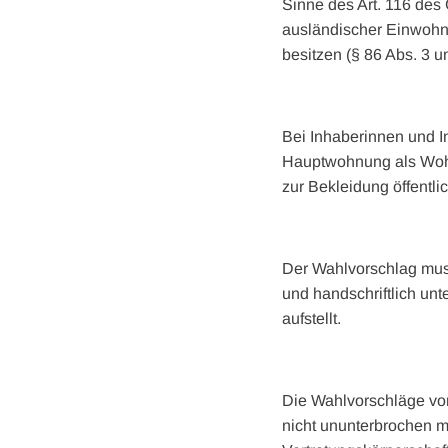
Sinne des Art. 116 des
ausländischer Einwohne
besitzen (§ 86 Abs. 3
Bei Inhaberinnen und I
Hauptwohnung als Wohns
zur Bekleidung öffentli
Der Wahlvorschlag muss
und handschriftlich un
aufstellt.
Die Wahlvorschläge vo
nicht ununterbrochen m