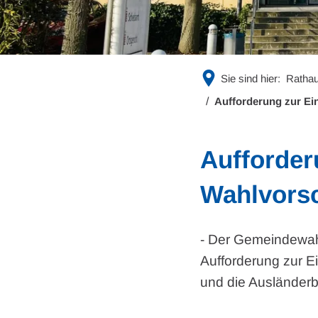
Sie sind hier:
Rathau
Aufforderung zur Ei
Aufforder
Wahlvors
- Der Gemeindewahl
Aufforderung zur 
und die Ausländerb