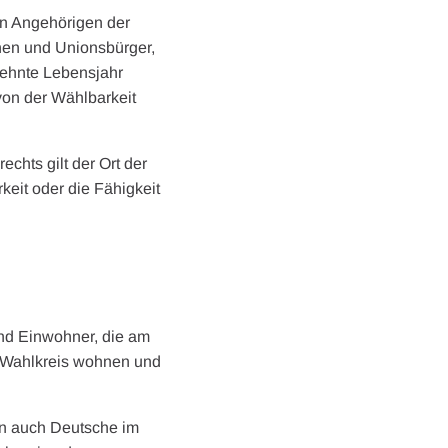
en Angehörigen der
nen und Unionsbürger,
zehnte Lebensjahr
von der Wählbarkeit
hts gilt der Ort der
keit oder die Fähigkeit
und Einwohner, die am
m Wahlkreis wohnen und
en auch Deutsche im