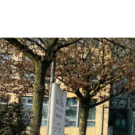
Rathaus & Politik
Leben & 