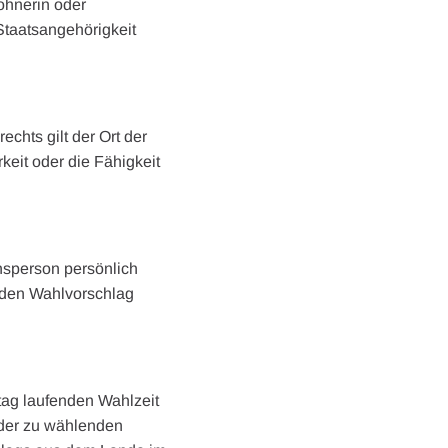
ohnerin oder
Staatsangehörigkeit
hts gilt der Ort der
keit oder die Fähigkeit
nsperson persönlich
e den Wahlvorschlag
ag laufenden Wahlzeit
 der zu wählenden