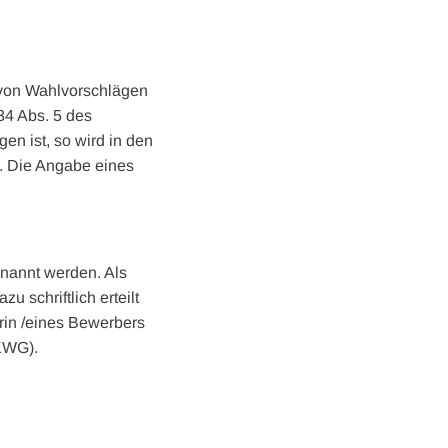
 von Wahlvorschlägen
34 Abs. 5 des
n ist, so wird in den
. Die Angabe eines
enannt werden. Als
 schriftlich erteilt
rin /eines Bewerbers
 KWG).