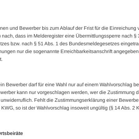
en und Bewerber bis zum Ablauf der Frist für die Einreichung
) nach, dass im Melderegister eine Übermittlungssperre nach § 
es bzw. nach § 51 Abs. 1 des Bundesmeldegesetzes eingetrage
ungen nur die sogenannte Erreichbarkeitsanschrift angegeben
t.
in Bewerber darf für eine Wahl nur auf einem Wahlvorschlag b
werber kann nur vorgeschlagen werden, wer die Zustimmung dazu
t unwiderruflich. Fehlt die Zustimmungserklärung einer Bewerbe
3 KWG, so ist der Wahlvorschlag insoweit ungültig (§ 14 Abs. 2
tsbeiräte