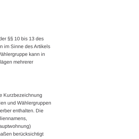
der §§ 10 bis 13 des
im Sinne des Artikels
Wählergruppe kann in
hlägen mehrerer
ne Kurzbezeichnung
eien und Wählergruppen
erber enthalten. Die
iliennamens,
(Hauptwohnung)
maßen berücksichtigt