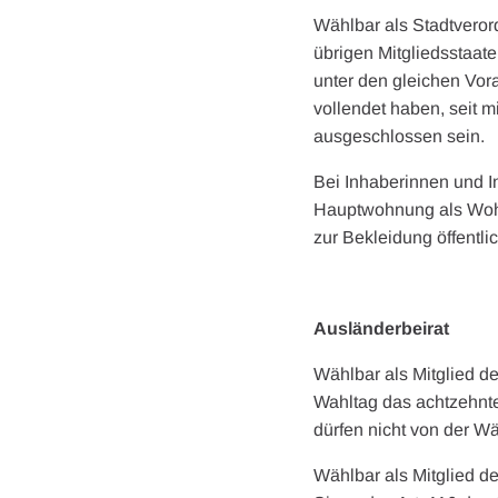
Wählbar als Stadtveror
übrigen Mitgliedsstaat
unter den gleichen Vo
vollendet haben, seit 
ausgeschlossen sein.
Bei Inhaberinnen und I
Hauptwohnung als Wohns
zur Bekleidung öffentli
Ausländerbeirat
Wählbar als Mitglied d
Wahltag das achtzehnte
dürfen nicht von der W
Wählbar als Mitglied d