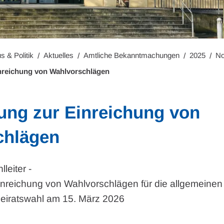
s & Politik
Aktuelles
Amtliche Bekanntmachungen
2025
N
nreichung von Wahlvorschlägen
ung zur Einreichung von
chlägen
leiter -
Einreichung von Wahlvorschlägen für die allgemein
eiratswahl am 15. März 2026