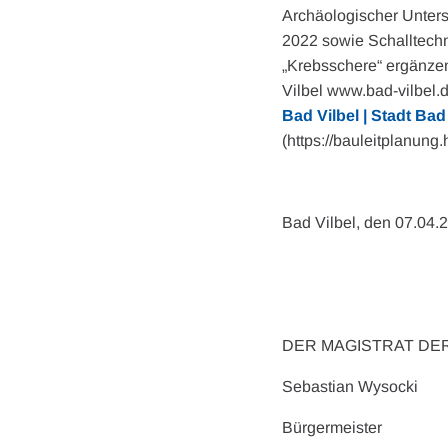
Archäologischer Unters
2022 sowie Schalltech
„Krebsschere“ ergänzen
Vilbel www.bad-vilbel.
Bad Vilbel | Stadt Bad
(https://bauleitplanung
Bad Vilbel, den 07.04.
DER MAGISTRAT DER
Sebastian Wysocki
Bürgermeister