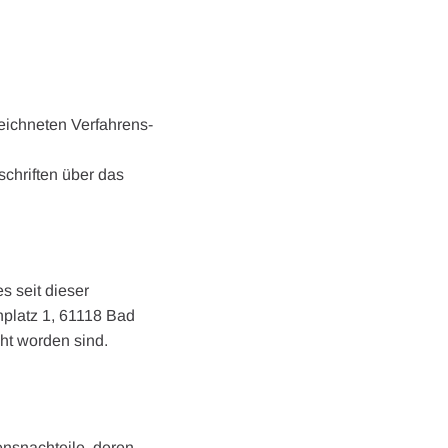
zeichneten Verfahrens-
schriften über das
s seit dieser
nplatz 1, 61118 Bad
ht worden sind.
nsnachteile, deren