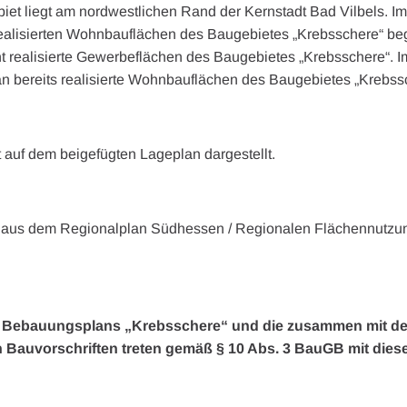
iet liegt am nordwestlichen Rand der Kernstadt Bad Vilbels. I
realisierten Wohnbauflächen des Baugebietes „Krebsschere“ be
ht realisierte Gewerbeflächen des Baugebietes „Krebsschere“.
an bereits realisierte Wohnbauflächen des Baugebietes „Krebss
 auf dem beigefügten Lageplan dargestellt.
 aus dem Regionalplan Südhessen / Regionalen Flächennutzu
s Bebauungsplans „Krebsschere“ und die zusammen mit 
en Bauvorschriften
treten gemäß § 10 Abs. 3 BauGB mit di