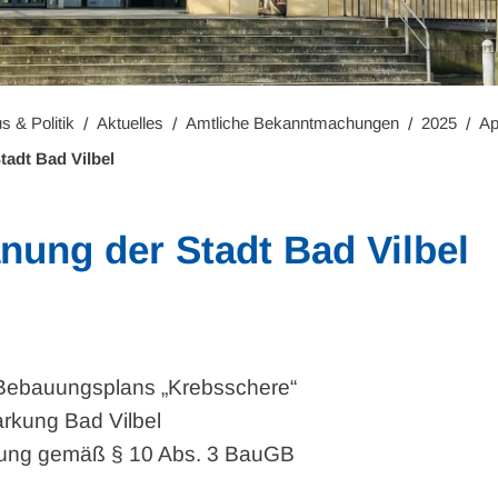
s & Politik
Aktuelles
Amtliche Bekanntmachungen
2025
Ap
tadt Bad Vilbel
anung der Stadt Bad Vilbel
Bebauungsplans „Krebsschere“
arkung Bad Vilbel
hung gemäß § 10 Abs. 3 BauGB