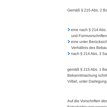
Gemäß § 215 Abs. 2 Ba
eine nach § 214 Abs.
und Formvorschriften
eine unter Berücksic
Verhältnis des Beba
nach § 214 Abs. 3 S
gemäß § 215 Abs. 1 Bau
Bekanntmachung schrift
Vilbel, unter Darlegun
Auf die Vorschriften de
Entschädigungsansprüc