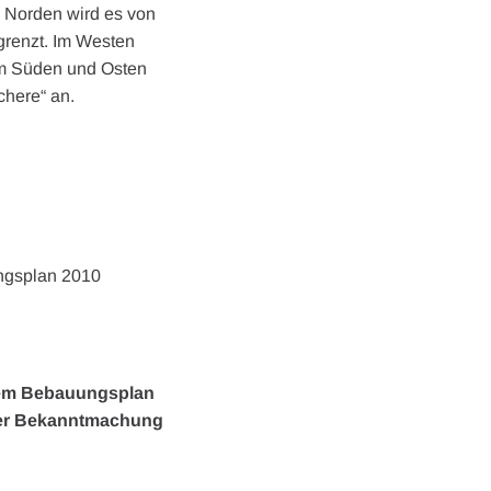
m Norden wird es von
grenzt. Im Westen
 Im Süden und Osten
chere“ an.
ngsplan 2010
dem Bebauungsplan
eser Bekanntmachung