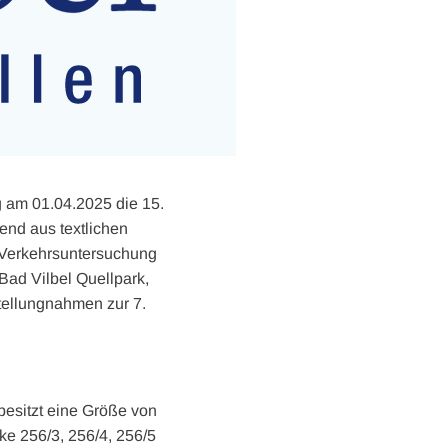
g am 01.04.2025 die 15.
nd aus textlichen
 Verkehrsuntersuchung
ad Vilbel Quellpark,
tellungnahmen zur 7.
esitzt eine Größe von
ke 256/3, 256/4, 256/5