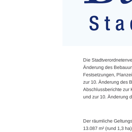
Die Stadtverordnetenver
Änderung des Bebauung
Festsetzungen, Planze
zur 10. Änderung des 
Abschlussberichte zur
und zur 10. Änderung 
Der räumliche Geltung
13.087 m² (rund 1,3 ha)