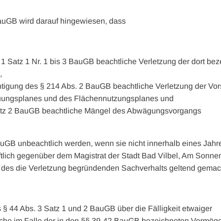
uGB wird darauf hingewiesen, dass
 1 Satz 1 Nr. 1 bis 3 BauGB beachtliche Verletzung der dort be
,
htigung des § 214 Abs. 2 BauGB beachtliche Verletzung der Vor
uungsplanes und des Flächennutzungsplanes und
atz 2 BauGB beachtliche Mängel des Abwägungsvorgangs
GB unbeachtlich werden, wenn sie nicht innerhalb eines Jahre
lich gegenüber dem Magistrat der Stadt Bad Vilbel, Am Sonne
g des die Verletzung begründenden Sachverhalts geltend gemac
s § 44 Abs. 3 Satz 1 und 2 BauGB über die Fälligkeit etwaiger
he im Falle der in den §§ 39-42 BauGB bezeichneten Vermöge