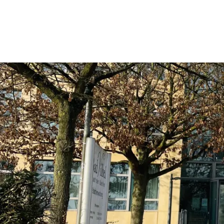
Rathaus & Politik
Leben & 