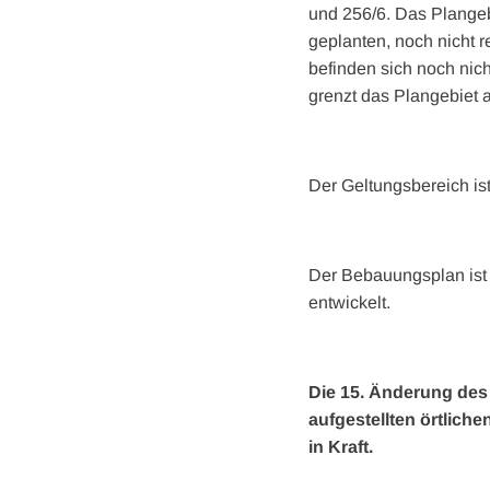
und 256/6. Das Plangeb
geplanten, noch nicht 
befinden sich noch nic
grenzt das Plangebiet 
Der Geltungsbereich ist
Der Bebauungsplan ist
entwickelt.
Die 15. Änderung de
aufgestellten örtlich
in Kraft.