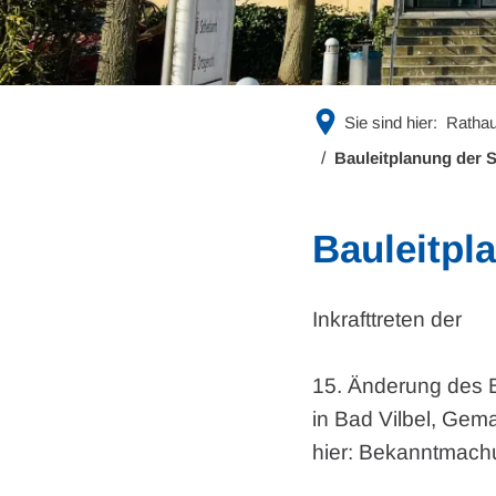
Sie sind hier:
Rathau
Bauleitplanung der S
Bauleitpl
Inkrafttreten der
15. Änderung des 
in Bad Vilbel, Gem
hier: Bekanntmac