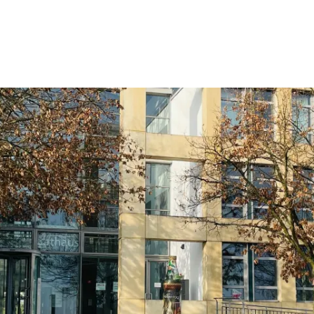
Wohnen
Wirtschaft & Mobilität
Erleben & 