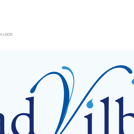
N LOOS