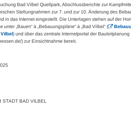
uchung Bad Vilbel Quellpark, Abschlussberichte zur Kampfmit
nischen Stellungnahmen zur 7. und zur 10. Änderung des Beb
d in das Internet eingestellt. Die Unterlagen stehen auf der H
de unter „Bauen“ à „Bebauungspläne“ à „Bad Vilbel“ (
Bebauu
 Vilbel
) und über das zentrale Internetportal der Bauleitplanun
.hessen.de/) zur Einsichtnahme bereit.
2025
 STADT BAD VILBEL