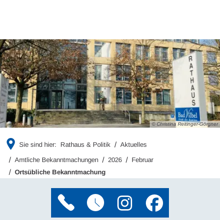
© Christina Reitinger-Görgner
Sie sind hier:
Rathaus & Politik
Aktuelles
Amtliche Bekanntmachungen
2026
Februar
Ortsübliche Bekanntmachung