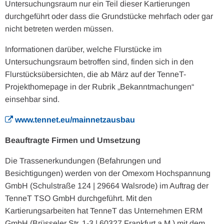
Untersuchungsraum nur ein Teil dieser Kartierungen
durchgeführt oder dass die Grundstücke mehrfach oder gar
nicht betreten werden müssen.
Informationen darüber, welche Flurstücke im
Untersuchungsraum betroffen sind, finden sich in den
Flurstücksübersichten, die ab März auf der TenneT-
Projekthomepage in der Rubrik „Bekanntmachungen“
einsehbar sind.
www.tennet.eu/mainnetzausbau
Beauftragte Firmen und Umsetzung
Die Trassenerkundungen (Befahrungen und
Besichtigungen) werden von der Omexom Hochspannung
GmbH (Schulstraße 124 | 29664 Walsrode) im Auftrag der
TenneT TSO GmbH durchgeführt. Mit den
Kartierungsarbeiten hat TenneT das Unternehmen ERM
GmbH (Brüsseler Str. 1-3 | 60327 Frankfurt a.M.) mit dem