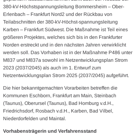
380-kV-Höchstspannungsleitung Bommersheim – Ober-
Erlenbach – Frankfurt Nord2 und der Rückbau von
Teilabschnitten der 380-kV-Höchst-spannungsleitung
Karben – Frankfurt Südwest. Die Maßnahme ist Teil eines
größeren Projektes, welches sich bis in den Frankfurter
Norden erstreckt und in den nächsten Jahren verwirklicht
werden soll. Das Vorhaben ist in der Maßnahme P486 unter
M837 und M837a sowohl im Netzentwicklungsplan Strom
2023 (2037/2045) als auch im 1. Entwurf zum
Netzentwicklungsplan Strom 2025 (2037/2045) aufgeführt.
Die hier bekanntgemachten Vorarbeiten betreffen die
Kommunen Eschborn, Frankfurt am Main, Steinbach
(Taunus), Oberursel (Taunus), Bad Homburg v.d.H.,
Friedrichsdorf, Rosbach v.d.H., Karben, Bad Vilbel,
Niederdorfelden und Maintal.
Vorhabensträgerin und Verfahrensstand