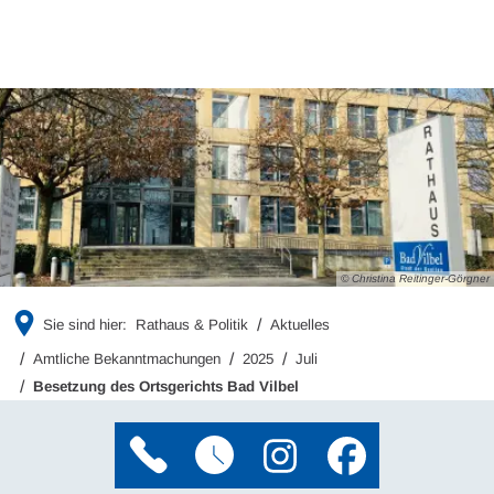
© Christina Reitinger-Görgner
Sie sind hier:
Rathaus & Politik
Aktuelles
Amtliche Bekanntmachungen
2025
Juli
Besetzung des Ortsgerichts Bad Vilbel