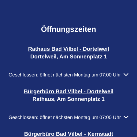
Öffnungszeiten
Rathaus Bad Vilbel - Dortelweil
Dortelweil, Am Sonnenplatz 1
Klicken, um weitere Öffnungs- oder Schließzeiten auszubl
Geschlossen:
öffnet nächsten Montag um 07:00 Uhr
Bürgerbüro Bad Vilbel - Dortelweil
Rathaus, Am Sonnenplatz 1
Klicken, um weitere Öffnungs- oder Schließzeiten auszubl
Geschlossen:
öffnet nächsten Montag um 07:00 Uhr
Bürgerbüro Bad Vilbel - Kernstadt