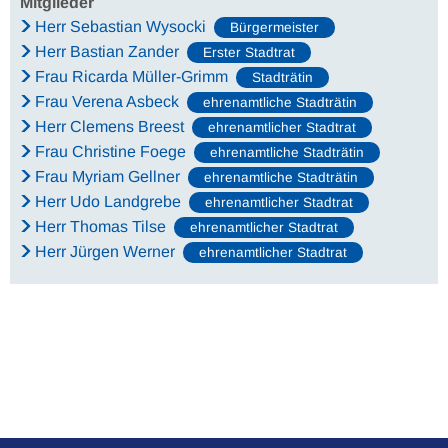
Mitglieder
Herr Sebastian Wysocki
Bürgermeister
Herr Bastian Zander
Erster Stadtrat
Frau Ricarda Müller-Grimm
Stadträtin
Frau Verena Asbeck
ehrenamtliche Stadträtin
Herr Clemens Breest
ehrenamtlicher Stadtrat
Frau Christine Foege
ehrenamtliche Stadträtin
Frau Myriam Gellner
ehrenamtliche Stadträtin
Herr Udo Landgrebe
ehrenamtlicher Stadtrat
Herr Thomas Tilse
ehrenamtlicher Stadtrat
Herr Jürgen Werner
ehrenamtlicher Stadtrat