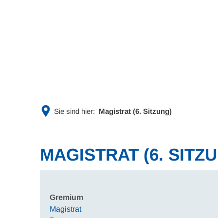
Rathaus & Politik
Leben & 
Sie sind hier:
Magistrat (6. Sitzung)
MAGISTRAT (6. SITZ
Gremium
Magistrat