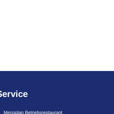
Service
Menüplan Betriebsrestaurant