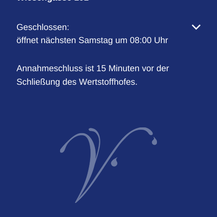
Klicken, um weitere Öffnungs- oder Schließzeiten 
Geschlossen:
öffnet nächsten Samstag um 08:00 Uhr
Annahmeschluss ist 15 Minuten vor der
Schließung des Wertstoffhofes.