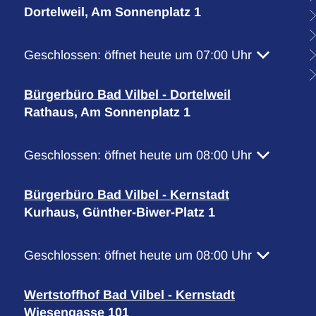
Dortelweil, Am Sonnenplatz 1
Klicken, um weitere Öffnungs- oder Schließzeiten 
Geschlossen:
öffnet heute um 07:00 Uhr
Bürgerbüro Bad Vilbel - Dortelweil
Rathaus, Am Sonnenplatz 1
Klicken, um weitere Öffnungs- oder Schließzeiten 
Geschlossen:
öffnet heute um 08:00 Uhr
Bürgerbüro Bad Vilbel - Kernstadt
Kurhaus, Günther-Biwer-Platz 1
Klicken, um weitere Öffnungs- oder Schließzeiten 
Geschlossen:
öffnet heute um 08:00 Uhr
Wertstoffhof Bad Vilbel - Kernstadt
Wiesengasse 101