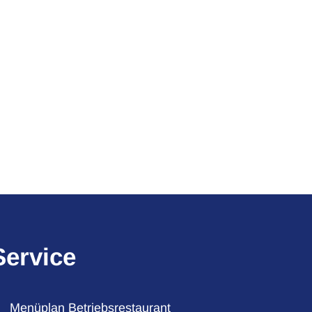
Service
Menüplan Betriebsrestaurant