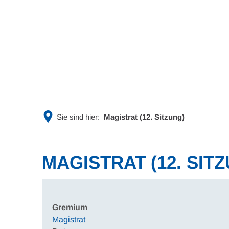
Rathaus & Politik
Leben & 
Sie sind hier:
Magistrat (12. Sitzung)
MAGISTRAT (12. SIT
Gremium
Magistrat