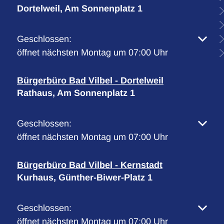
Dortelweil, Am Sonnenplatz 1
Klicken, um weitere Öffnungs- oder Schließzeiten 
Geschlossen:
öffnet nächsten Montag um 07:00 Uhr
Bürgerbüro Bad Vilbel - Dortelweil
Rathaus, Am Sonnenplatz 1
Klicken, um weitere Öffnungs- oder Schließzeiten 
Geschlossen:
öffnet nächsten Montag um 07:00 Uhr
Bürgerbüro Bad Vilbel - Kernstadt
Kurhaus, Günther-Biwer-Platz 1
Klicken, um weitere Öffnungs- oder Schließzeiten 
Geschlossen:
öffnet nächsten Montag um 07:00 Uhr