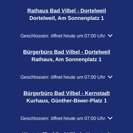
Rathaus Bad Vilbel - Dortelweil
Dortelweil, Am Sonnenplatz 1
Klicken, um weitere Öffnungs- oder Schließzeiten a
Geschlossen:
öffnet heute um 07:00 Uhr
Bürgerbüro Bad Vilbel - Dortelweil
Rathaus, Am Sonnenplatz 1
Klicken, um weitere Öffnungs- oder Schließzeiten a
Geschlossen:
öffnet heute um 07:00 Uhr
Bürgerbüro Bad Vilbel - Kernstadt
Kurhaus, Günther-Biwer-Platz 1
Klicken, um weitere Öffnungs- oder Schließzeiten a
Geschlossen:
öffnet heute um 07:00 Uhr