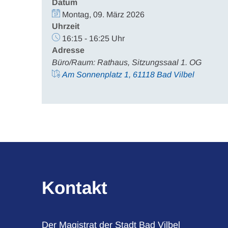
Datum
Montag, 09. März 2026
Uhrzeit
16:15 - 16:25 Uhr
Adresse
Büro/Raum: Rathaus, Sitzungssaal 1. OG
Am Sonnenplatz 1, 61118 Bad Vilbel
Kontakt
Der Magistrat der Stadt Bad Vilbel