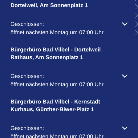
Dortelweil, Am Sonnenplatz 1
Klicken, um weitere Öffnungs- oder Schließzeiten 
Geschlossen:
öffnet nächsten Montag um 07:00 Uhr
Bürgerbüro Bad Vilbel - Dortelweil
Rathaus, Am Sonnenplatz 1
Klicken, um weitere Öffnungs- oder Schließzeiten 
Geschlossen:
öffnet nächsten Montag um 07:00 Uhr
Bürgerbüro Bad Vilbel - Kernstadt
Kurhaus, Günther-Biwer-Platz 1
Klicken, um weitere Öffnungs- oder Schließzeiten 
Geschlossen:
öffnet nächsten Montag um 07:00 Uhr