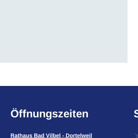
Öffnungszeiten
Rathaus Bad Vilbel - Dortelweil