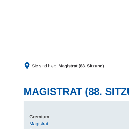
Rathaus & Politik
Leben & 
Sie sind hier:
Magistrat (88. Sitzung)
MAGISTRAT (88. SIT
Gremium
Magistrat