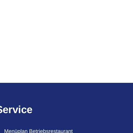
Service
Menüplan Betriebsrestaurant