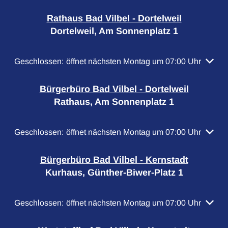
Rathaus Bad Vilbel - Dortelweil
Dortelweil, Am Sonnenplatz 1
Klicken, um weitere Öffnungs- oder Schließzeiten auszubl
Geschlossen:
öffnet nächsten Montag um 07:00 Uhr
Bürgerbüro Bad Vilbel - Dortelweil
Rathaus, Am Sonnenplatz 1
Klicken, um weitere Öffnungs- oder Schließzeiten auszubl
Geschlossen:
öffnet nächsten Montag um 07:00 Uhr
Bürgerbüro Bad Vilbel - Kernstadt
Kurhaus, Günther-Biwer-Platz 1
Klicken, um weitere Öffnungs- oder Schließzeiten auszubl
Geschlossen:
öffnet nächsten Montag um 07:00 Uhr