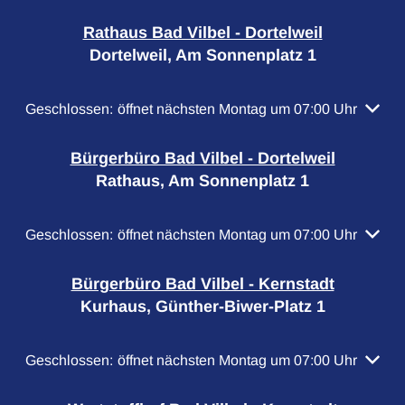
Rathaus Bad Vilbel - Dortelweil
Dortelweil, Am Sonnenplatz 1
Klicken, um weitere Öffnungs- oder Schließzeiten auszubl
Geschlossen:
öffnet nächsten Montag um 07:00 Uhr
Bürgerbüro Bad Vilbel - Dortelweil
Rathaus, Am Sonnenplatz 1
Klicken, um weitere Öffnungs- oder Schließzeiten auszubl
Geschlossen:
öffnet nächsten Montag um 07:00 Uhr
Bürgerbüro Bad Vilbel - Kernstadt
Kurhaus, Günther-Biwer-Platz 1
Klicken, um weitere Öffnungs- oder Schließzeiten auszubl
Geschlossen:
öffnet nächsten Montag um 07:00 Uhr