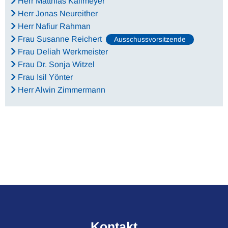
Herr Matthias Kallmeyer
Herr Jonas Neureither
Herr Nafiur Rahman
Frau Susanne Reichert
Ausschussvorsitzende
Frau Deliah Werkmeister
Frau Dr. Sonja Witzel
Frau Isil Yönter
Herr Alwin Zimmermann
Kontakt