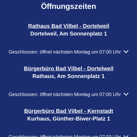
Öffnungszeiten
Rathaus Bad Vilbel - Dortelweil
Dortelweil, Am Sonnenplatz 1
Klicken, um weitere Öffnungs- oder Schließzeiten auszubl
Geschlossen:
öffnet nächsten Montag um 07:00 Uhr
Bürgerbüro Bad Vilbel - Dortelweil
Rathaus, Am Sonnenplatz 1
Klicken, um weitere Öffnungs- oder Schließzeiten auszubl
Geschlossen:
öffnet nächsten Montag um 07:00 Uhr
Bürgerbüro Bad Vilbel - Kernstadt
Kurhaus, Günther-Biwer-Platz 1
Klicken, um weitere Öffnungs- oder Schließzeiten auszubl
Geschlossen:
öffnet nächsten Montag um 07:00 Uhr