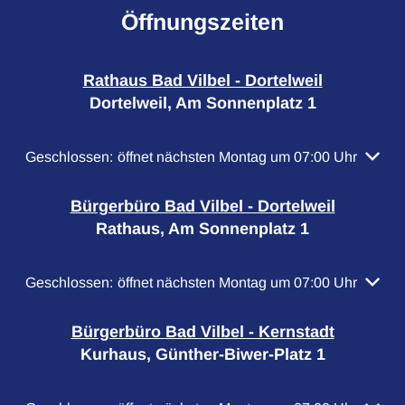
Öffnungszeiten
Rathaus Bad Vilbel - Dortelweil
Dortelweil, Am Sonnenplatz 1
Klicken, um weitere Öffnungs- oder Schließzeiten auszubl
Geschlossen:
öffnet nächsten Montag um 07:00 Uhr
Bürgerbüro Bad Vilbel - Dortelweil
Rathaus, Am Sonnenplatz 1
Klicken, um weitere Öffnungs- oder Schließzeiten auszubl
Geschlossen:
öffnet nächsten Montag um 07:00 Uhr
Bürgerbüro Bad Vilbel - Kernstadt
Kurhaus, Günther-Biwer-Platz 1