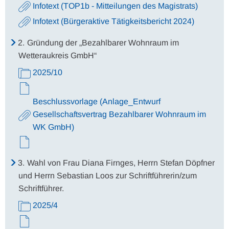
Infotext (TOP1b - Mitteilungen des Magistrats)
Infotext (Bürgeraktive Tätigkeitsbericht 2024)
2.
Gründung der „Bezahlbarer Wohnraum im
Wetteraukreis GmbH“
2025/10
Beschlussvorlage (Anlage_Entwurf
Gesellschaftsvertrag Bezahlbarer Wohnraum im
WK GmbH)
3.
Wahl von Frau Diana Firnges, Herrn Stefan Döpfner
und Herrn Sebastian Loos zur Schriftführerin/zum
Schriftführer.
2025/4