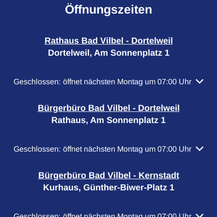
Öffnungszeiten
Rathaus Bad Vilbel - Dortelweil
Dortelweil, Am Sonnenplatz 1
Klicken, um weitere Öffnungs- oder Schließzeiten auszubl
Geschlossen:
öffnet nächsten Montag um 07:00 Uhr
Bürgerbüro Bad Vilbel - Dortelweil
Rathaus, Am Sonnenplatz 1
Klicken, um weitere Öffnungs- oder Schließzeiten auszubl
Geschlossen:
öffnet nächsten Montag um 07:00 Uhr
Bürgerbüro Bad Vilbel - Kernstadt
Kurhaus, Günther-Biwer-Platz 1
Klicken, um weitere Öffnungs- oder Schließzeiten auszubl
Geschlossen:
öffnet nächsten Montag um 07:00 Uhr