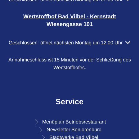
Wertstoffhof Bad Vilbel - Kernstadt
Wiesengasse 101
Klicken, um weitere Öffnungs- oder Schließzeiten auszubl
Geschlossen:
öffnet nächsten Montag um 12:00 Uhr
Annahmeschluss ist 15 Minuten vor der Schließung des
Wertstoffhofes.
Service
Menüplan Betriebsrestaurant
Newsletter Seniorenbüro
Stadtwerke Bad Vilbel