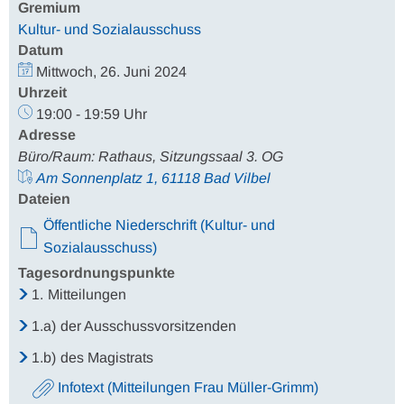
Gremium
Kultur- und Sozialausschuss
Datum
Mittwoch, 26. Juni 2024
Uhrzeit
19:00 - 19:59 Uhr
Adresse
Büro/Raum: Rathaus, Sitzungssaal 3. OG
Am Sonnenplatz 1, 61118 Bad Vilbel
Dateien
Öffentliche Niederschrift (Kultur- und
Sozialausschuss)
Tagesordnungspunkte
1.
Mitteilungen
1.a)
der Ausschussvorsitzenden
1.b)
des Magistrats
Infotext (Mitteilungen Frau Müller-Grimm)