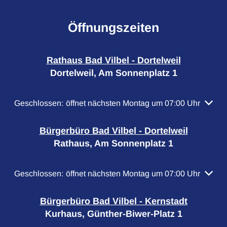
Öffnungszeiten
Rathaus Bad Vilbel - Dortelweil
Dortelweil, Am Sonnenplatz 1
Klicken, um weitere Öffnungs- oder Schließzeiten auszubl
Geschlossen:
öffnet nächsten Montag um 07:00 Uhr
Bürgerbüro Bad Vilbel - Dortelweil
Rathaus, Am Sonnenplatz 1
Klicken, um weitere Öffnungs- oder Schließzeiten auszubl
Geschlossen:
öffnet nächsten Montag um 07:00 Uhr
Bürgerbüro Bad Vilbel - Kernstadt
Kurhaus, Günther-Biwer-Platz 1