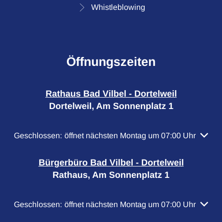
Whistleblowing
Öffnungszeiten
Rathaus Bad Vilbel - Dortelweil
Dortelweil, Am Sonnenplatz 1
Klicken, um weitere Öffnungs- oder Schließzeiten auszubl
Geschlossen:
öffnet nächsten Montag um 07:00 Uhr
Bürgerbüro Bad Vilbel - Dortelweil
Rathaus, Am Sonnenplatz 1
Klicken, um weitere Öffnungs- oder Schließzeiten auszubl
Geschlossen:
öffnet nächsten Montag um 07:00 Uhr