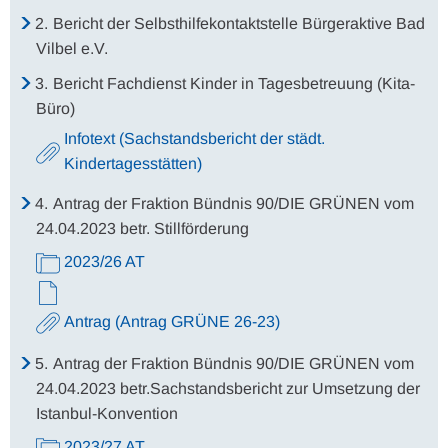
2.
Bericht der Selbsthilfekontaktstelle Bürgeraktive Bad
Vilbel e.V.
3.
Bericht Fachdienst Kinder in Tagesbetreuung (Kita-
Büro)
Infotext (Sachstandsbericht der städt.
Kindertagesstätten)
4.
Antrag der Fraktion Bündnis 90/DIE GRÜNEN vom
24.04.2023 betr. Stillförderung
2023/26 AT
Antrag (Antrag GRÜNE 26-23)
5.
Antrag der Fraktion Bündnis 90/DIE GRÜNEN vom
24.04.2023 betr.Sachstandsbericht zur Umsetzung der
Istanbul-Konvention
2023/27 AT