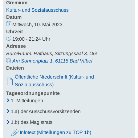
Gremium
Kultur- und Sozialausschuss
Datum
Mittwoch, 10. Mai 2023
Uhrzeit
19:00 - 21:24 Uhr
Adresse
Büro/Raum: Rathaus, Sitzungssaal 3. OG
Am Sonnenplatz 1, 61118 Bad Vilbel
Dateien
Öffentliche Niederschrift (Kultur- und
Sozialausschuss)
Tagesordnungspunkte
1.
Mitteilungen
1.a)
der Ausschussvorsitzenden
1.b)
des Magistrats
Infotext (Mitteilungen zu TOP 1b)