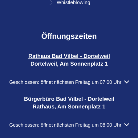
Whistleblowing
Öffnungszeiten
Rathaus Bad Vilbel - Dortelweil
Dortelweil, Am Sonnenplatz 1
Klicken, um weitere Öffnungs- oder Schließzeiten auszubl
Geschlossen:
öffnet nächsten Freitag um 07:00 Uhr
Bürgerbüro Bad Vilbel - Dortelweil
Rathaus, Am Sonnenplatz 1
Klicken, um weitere Öffnungs- oder Schließzeiten auszubl
Geschlossen:
öffnet nächsten Freitag um 08:00 Uhr