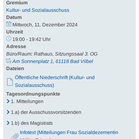
Gremium
Kultur- und Sozialausschuss
Datum
Mittwoch, 11. Dezember 2024
Uhrzeit
19:00 - 19:42 Uhr
Adresse
Büro/Raum: Rathaus, Sitzungssaal 3. OG
Am Sonnenplatz 1, 61118 Bad Vilbel
Dateien
Öffentliche Niederschrift (Kultur- und
Sozialausschuss)
Tagesordnungspunkte
1.
Mitteilungen
1.a)
der Ausschussvorsitzenden
1.b)
des Magistrats
Infotext (Mitteilungen Frau Sozialdezernentin