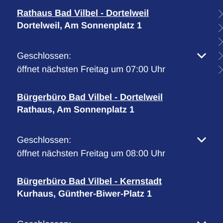
Rathaus Bad Vilbel - Dortelweil
Dortelweil, Am Sonnenplatz 1
Klicken, um weitere Öffnungs- oder Schließzeiten 
Geschlossen:
öffnet nächsten Freitag um 07:00 Uhr
Bürgerbüro Bad Vilbel - Dortelweil
Rathaus, Am Sonnenplatz 1
Klicken, um weitere Öffnungs- oder Schließzeiten 
Geschlossen:
öffnet nächsten Freitag um 08:00 Uhr
Bürgerbüro Bad Vilbel - Kernstadt
Kurhaus, Günther-Biwer-Platz 1