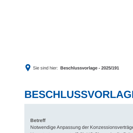
Rathaus & Politik
Leben & 
Sie sind hier:
Beschlussvorlage - 2025/191
BESCHLUSSVORLAGE 
Betreff
Notwendige Anpassung der Konzessionsverträge