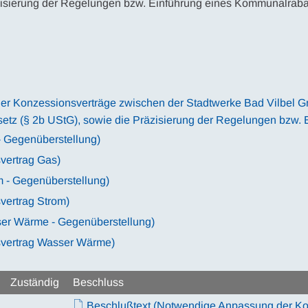
zisierung der Regelungen bzw. Einführung eines Kommunalraba
r Konzessionsverträge zwischen der Stadtwerke Bad Vilbel Gm
tz (§ 2b UStG), sowie die Präzisierung der Regelungen bzw. 
- Gegenüberstellung)
vertrag Gas)
 - Gegenüberstellung)
vertrag Strom)
ser Wärme - Gegenüberstellung)
svertrag Wasser Wärme)
Zuständig
Beschluss
Beschlußtext (Notwendige Anpassung der Ko