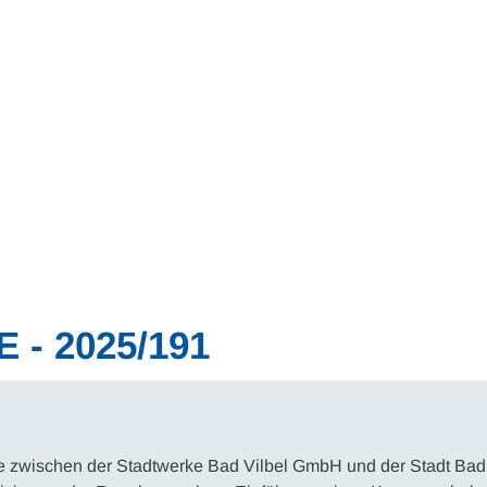
Wohnen
Wirtschaft & Mobilität
Erleben & 
- 2025/191
 zwischen der Stadtwerke Bad Vilbel GmbH und der Stadt Bad 