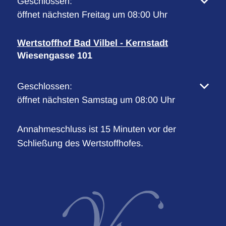
Klicken, um weitere Öffnungs- oder Schließzeiten 
Geschlossen:
öffnet nächsten Freitag um 08:00 Uhr
Wertstoffhof Bad Vilbel - Kernstadt
Wiesengasse 101
Klicken, um weitere Öffnungs- oder Schließzeiten 
Geschlossen:
öffnet nächsten Samstag um 08:00 Uhr
Annahmeschluss ist 15 Minuten vor der
Schließung des Wertstoffhofes.