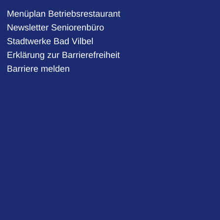
Menüplan Betriebsrestaurant
Newsletter Seniorenbüro
Stadtwerke Bad Vilbel
auszublenden
Erklärung zur Barrierefreiheit
Barriere melden
auszublenden