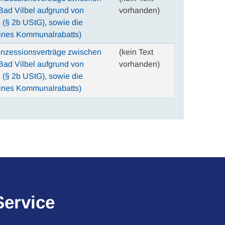
Bad Vilbel aufgrund von
vorhanden)
(§ 2b UStG), sowie die
eines Kommunalrabatts)
nzessionsverträge zwischen
(kein Text
Bad Vilbel aufgrund von
vorhanden)
(§ 2b UStG), sowie die
eines Kommunalrabatts)
Service