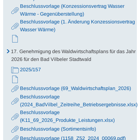
Beschlussvorlage (Konzessionsvertrag Wasser
Wärme - Gegenüberstellung)
Beschlussvorlage (1. Änderung Konzessionsvertrag
Wasser Wärme)
17.
Genehmigung des Waldwirtschaftsplans für das Jahr
2026 für den Bad Vilbeler Stadtwald
2025/157
Beschlussvorlage (69_Waldwirtschaftsplan_2026)
Beschlussvorlage
(2024_BadVilbel_Zeitreihe_Betriebsergebnisse.xlsx)
Beschlussvorlage
(K11_69_2026_Produkte_Leistungen.xlsx)
Beschlussvorlage (Sortimentsinfo)
Beschlussvorlage (1158_Z52_2024_00069.pdf)