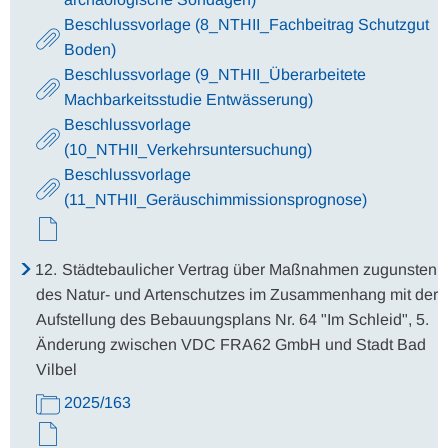
Beschlussvorlage (8_NTHII_Fachbeitrag Schutzgut
Boden)
Beschlussvorlage (9_NTHII_Überarbeitete
Machbarkeitsstudie Entwässerung)
Beschlussvorlage
(10_NTHII_Verkehrsuntersuchung)
Beschlussvorlage
(11_NTHII_Geräuschimmissionsprognose)
12.
Städtebaulicher Vertrag über Maßnahmen zugunsten
des Natur- und Artenschutzes im Zusammenhang mit der
Aufstellung des Bebauungsplans Nr. 64 "Im Schleid", 5.
Änderung zwischen VDC FRA62 GmbH und Stadt Bad
Vilbel
2025/163