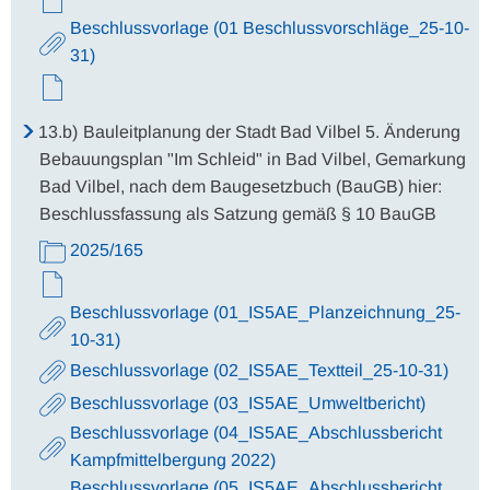
Beschlussvorlage (01 Beschlussvorschläge_25-10-
31)
13.b)
Bauleitplanung der Stadt Bad Vilbel 5. Änderung
Bebauungsplan "Im Schleid" in Bad Vilbel, Gemarkung
Bad Vilbel, nach dem Baugesetzbuch (BauGB) hier:
Beschlussfassung als Satzung gemäß § 10 BauGB
2025/165
Beschlussvorlage (01_IS5AE_Planzeichnung_25-
10-31)
Beschlussvorlage (02_IS5AE_Textteil_25-10-31)
Beschlussvorlage (03_IS5AE_Umweltbericht)
Beschlussvorlage (04_IS5AE_Abschlussbericht
Kampfmittelbergung 2022)
Beschlussvorlage (05_IS5AE_Abschlussbericht