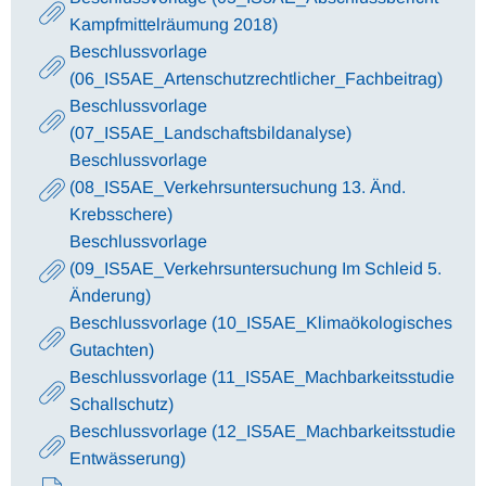
Kampfmittelräumung 2018)
Beschlussvorlage
(06_IS5AE_Artenschutzrechtlicher_Fachbeitrag)
Beschlussvorlage
(07_IS5AE_Landschaftsbildanalyse)
Beschlussvorlage
(08_IS5AE_Verkehrsuntersuchung 13. Änd.
Krebsschere)
Beschlussvorlage
(09_IS5AE_Verkehrsuntersuchung Im Schleid 5.
Änderung)
Beschlussvorlage (10_IS5AE_Klimaökologisches
Gutachten)
Beschlussvorlage (11_IS5AE_Machbarkeitsstudie
Schallschutz)
Beschlussvorlage (12_IS5AE_Machbarkeitsstudie
Entwässerung)