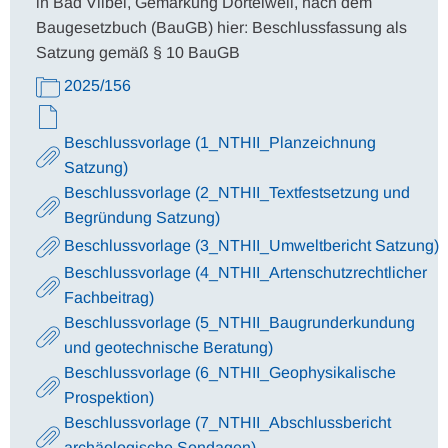
in Bad Vilbel, Gemarkung Dortelweil, nach dem
Baugesetzbuch (BauGB) hier: Beschlussfassung als
Satzung gemäß § 10 BauGB
2025/156
Beschlussvorlage (1_NTHII_Planzeichnung
Satzung)
Beschlussvorlage (2_NTHII_Textfestsetzung und
Begründung Satzung)
Beschlussvorlage (3_NTHII_Umweltbericht Satzung)
Beschlussvorlage (4_NTHII_Artenschutzrechtlicher
Fachbeitrag)
Beschlussvorlage (5_NTHII_Baugrunderkundung
und geotechnische Beratung)
Beschlussvorlage (6_NTHII_Geophysikalische
Prospektion)
Beschlussvorlage (7_NTHII_Abschlussbericht
archäologische Sondagen)