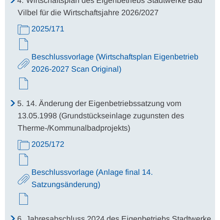
4.
Wirtschaftsplan des Eigenbetriebs Stadtwerke Bad
Vilbel für die Wirtschaftsjahre 2026/2027
2025/171
Beschlussvorlage (Wirtschaftsplan Eigenbetrieb
2026-2027 Scan Original)
5.
14. Änderung der Eigenbetriebssatzung vom
13.05.1998 (Grundstückseinlage zugunsten des
Therme-/Kommunalbadprojekts)
2025/172
Beschlussvorlage (Anlage final 14.
Satzungsänderung)
6.
Jahresabschluss 2024 des Eigenbetriebs Stadtwerke