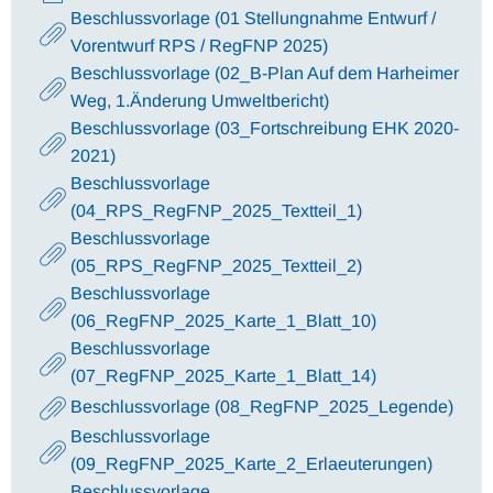
Beschlussvorlage (01 Stellungnahme Entwurf /
Vorentwurf RPS / RegFNP 2025)
Beschlussvorlage (02_B-Plan Auf dem Harheimer
Weg, 1.Änderung Umweltbericht)
Beschlussvorlage (03_Fortschreibung EHK 2020-
2021)
Beschlussvorlage
(04_RPS_RegFNP_2025_Textteil_1)
Beschlussvorlage
(05_RPS_RegFNP_2025_Textteil_2)
Beschlussvorlage
(06_RegFNP_2025_Karte_1_Blatt_10)
Beschlussvorlage
(07_RegFNP_2025_Karte_1_Blatt_14)
Beschlussvorlage (08_RegFNP_2025_Legende)
Beschlussvorlage
(09_RegFNP_2025_Karte_2_Erlaeuterungen)
Beschlussvorlage