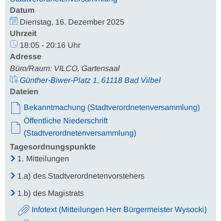
Datum
Dienstag, 16. Dezember 2025
Uhrzeit
18:05 - 20:16 Uhr
Adresse
Büro/Raum: VILCO, Gartensaal
Günther-Biwer-Platz 1, 61118 Bad Vilbel
Dateien
Bekanntmachung (Stadtverordnetenversammlung)
Öffentliche Niederschrift
(Stadtverordnetenversammlung)
Tagesordnungspunkte
1.
Mitteilungen
1.a)
des Stadtverordnetenvorstehers
1.b)
des Magistrats
Infotext (Mitteilungen Herr Bürgermeister Wysocki)