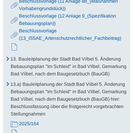
Beschlussvorlage (11 Anlage 8b_(Maßnahmen
Vorhabengrundstück))
Beschlussvorlage (12 Anlage 9_(Spezifikation
Bebauungsplan))
Beschlussvorlage
(13_IS5AE_Artenschutzrechtlicher_Fachbeitrag)
13.
Bauleitplanung der Stadt Bad Vilbel 5. Änderung
Bebauungsplan "Im Schleid" in Bad Vilbel, Gemarkung
Bad Vilbel, nach dem Baugesetzbuch (BauGB)
13.a)
Bauleitplanung der Stadt Bad Vilbel 5. Änderung
Bebauungsplan "Im Schleid" in Bad Vilbel, Gemarkung
Bad Vilbel, nach dem Baugesetzbuch (BauGB) hier:
Beschlussfassung über die fristgerecht vorgebrachten
Stellungnahmen
2025/164