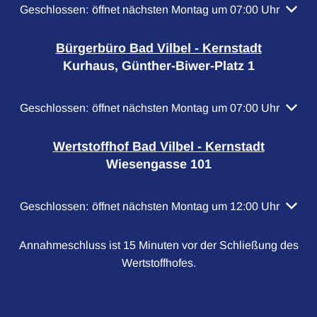
Klicken, um weitere Öffnungs- oder Schließzeiten auszubl
Geschlossen:
öffnet nächsten Montag um 07:00 Uhr
Bürgerbüro Bad Vilbel - Kernstadt
Kurhaus, Günther-Biwer-Platz 1
Klicken, um weitere Öffnungs- oder Schließzeiten auszubl
Geschlossen:
öffnet nächsten Montag um 07:00 Uhr
Wertstoffhof Bad Vilbel - Kernstadt
Wiesengasse 101
Klicken, um weitere Öffnungs- oder Schließzeiten auszubl
Geschlossen:
öffnet nächsten Montag um 12:00 Uhr
Annahmeschluss ist 15 Minuten vor der Schließung des
Wertstoffhofes.