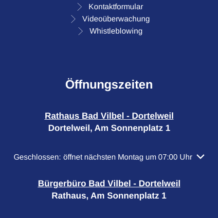
Kontaktformular
Videoüberwachung
Whistleblowing
Öffnungszeiten
Rathaus Bad Vilbel - Dortelweil
Dortelweil, Am Sonnenplatz 1
Klicken, um weitere Öffnungs- oder Schließzeiten auszubl
Geschlossen:
öffnet nächsten Montag um 07:00 Uhr
Bürgerbüro Bad Vilbel - Dortelweil
Rathaus, Am Sonnenplatz 1