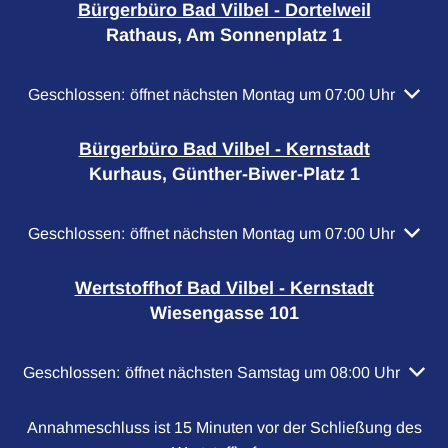
Bürgerbüro Bad Vilbel - Dortelweil
Rathaus, Am Sonnenplatz 1
Klicken, um weitere Öffnungs- oder Schließzeiten auszubl
Geschlossen:
öffnet nächsten Montag um 07:00 Uhr
Bürgerbüro Bad Vilbel - Kernstadt
Kurhaus, Günther-Biwer-Platz 1
Klicken, um weitere Öffnungs- oder Schließzeiten auszubl
Geschlossen:
öffnet nächsten Montag um 07:00 Uhr
Wertstoffhof Bad Vilbel - Kernstadt
Wiesengasse 101
Klicken, um weitere Öffnungs- oder Schließzeiten auszubl
Geschlossen:
öffnet nächsten Samstag um 08:00 Uhr
Annahmeschluss ist 15 Minuten vor der Schließung des